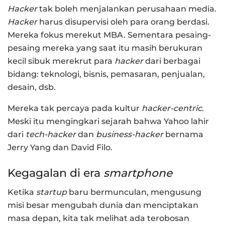
Hacker
tak boleh menjalankan perusahaan media.
Hacker
harus disupervisi oleh para orang berdasi.
Mereka fokus merekut MBA. Sementara pesaing-
pesaing mereka yang saat itu masih berukuran
kecil sibuk merekrut para
hacker
dari berbagai
bidang: teknologi, bisnis, pemasaran, penjualan,
desain, dsb.
Mereka tak percaya pada kultur
hacker-centric
.
Meski itu mengingkari sejarah bahwa Yahoo lahir
dari
tech-hacker
dan
business-hacker
bernama
Jerry Yang dan David Filo.
Kegagalan di era
smartphone
Ketika
startup
baru bermunculan, mengusung
misi besar mengubah dunia dan menciptakan
masa depan, kita tak melihat ada terobosan