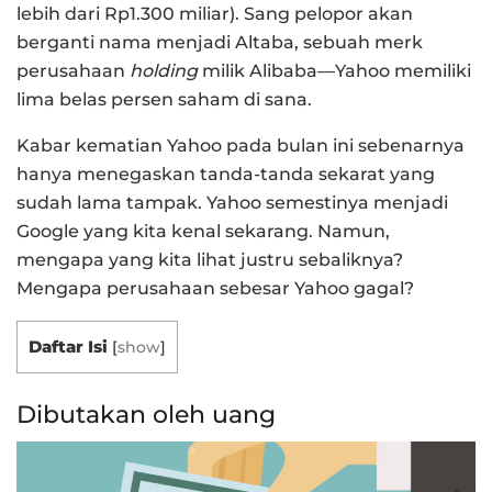
lebih dari Rp1.300 miliar). Sang pelopor akan
berganti nama menjadi Altaba, sebuah merk
perusahaan
holding
milik Alibaba—Yahoo memiliki
lima belas persen saham di sana.
Kabar kematian Yahoo pada bulan ini sebenarnya
hanya menegaskan tanda-tanda sekarat yang
sudah lama tampak. Yahoo semestinya menjadi
Google yang kita kenal sekarang. Namun,
mengapa yang kita lihat justru sebaliknya?
Mengapa perusahaan sebesar Yahoo gagal?
Daftar Isi
[
show
]
Dibutakan oleh uang