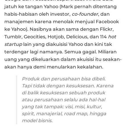
jatuh ke tangan Yahoo (Mark pernah ditentang
habis-habisan oleh investor,
co-founder
, dan
manajemen karena menolak menjual Facebook
ke Yahoo). Nasibnya akan sama dengan Flickr,
Tumblr, Geocities, Hotjob, Delicious, dan 114
hot
startup
lain yang diakuisisi Yahoo dan kini tak
terdengar lagi namanya. Semua gagal. Miliaran
uang yang dikeluarkan dalam akuisisi itu seakan-
akan hanya demi menularkan kekalahan.
Produk dan perusahaan bisa dibeli.
Tapi tidak dengan kesuksesan. Karena
di balik kesuksesan sebuah produk
atau perusahaan selalu ada hal-hal
yang tak tampak: visi, misi, kultur,
spirit, manajerial,
road map
, hingga
model bisnis.