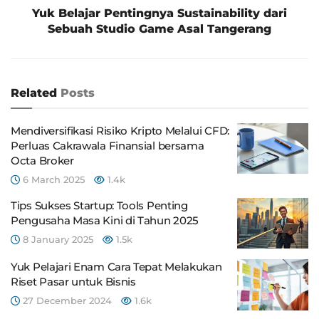
Yuk Belajar Pentingnya Sustainability dari
Sebuah Studio Game Asal Tangerang
Related
Posts
Mendiversifikasi Risiko Kripto Melalui CFD:
Perluas Cakrawala Finansial bersama
Octa Broker
6 March 2025
1.4k
Tips Sukses Startup: Tools Penting
Pengusaha Masa Kini di Tahun 2025
8 January 2025
1.5k
Yuk Pelajari Enam Cara Tepat Melakukan
Riset Pasar untuk Bisnis
27 December 2024
1.6k