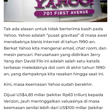
Tak ada alasan untuk tidak berterima kasih pada
Yahoo. Yahoo adalah “pusat gravitasi” di masa awal
merebaknya bisnis internet di tahun 1990-an.
Berkat Yahoo kita mengenal
email
,
chat room
, dan
mesin pencari. Perusahaan yang didirikan Jerry
Yang dan David Filo ini adalah salah satu katalis
terbesar meledaknya dot com di akhir tahun 1990-
an, yang dampaknya kita rasakan hingga saat ini.
Kini, masa keemasan Yahoo sudah berakhir.
Dijual US$4,83 miliar (sekitar Rp63 triliun) kepada
Verizon, jauh meninggalkan valuasinya di masa
keemasan senilai lebih dari US$100 miliar (sekitar