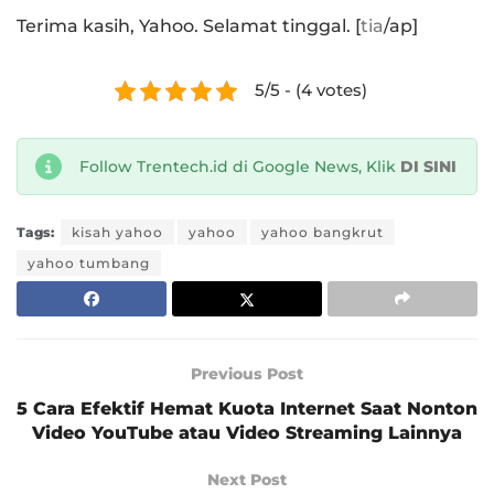
Terima kasih, Yahoo. Selamat tinggal. [
tia
/ap]
5/5 - (4 votes)
Follow Trentech.id di Google News, Klik
DI SINI
Tags:
kisah yahoo
yahoo
yahoo bangkrut
yahoo tumbang
Previous Post
5 Cara Efektif Hemat Kuota Internet Saat Nonton
Video YouTube atau Video Streaming Lainnya
Next Post