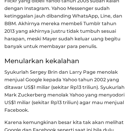
Flickr yang dibeli Yahoo tahun 2005 sudah kalah
dengan Instagram. Yahoo Messenger sudah
ketinggalan jauh dibanding WhatsApp, Line, dan
BBM. Akhirnya mereka membeli Tumblr tahun
2013 yang akhirnya justru tidak tumbuh sesuai
harapan, meski Mayer sudah keluar uang begitu
banyak untuk membayar para penulis.
Menularkan kekalahan
Syukurlah Sergey Brin dan Larry Page menolak
menjual Google kepada Yahoo tahun 2002 yang
ditawar US$1 miliar (sekitar Rp13 triliun). Syukurlah
Mark Zuckerberg menolak Yahoo yang menyodori
US$1 miliar (sekitar Rp13 triliun) agar mau menjual
Facebook.
Karena kemungkinan besar kita tak akan melihat
Google dan Facebook seperti saat ini bila dulu