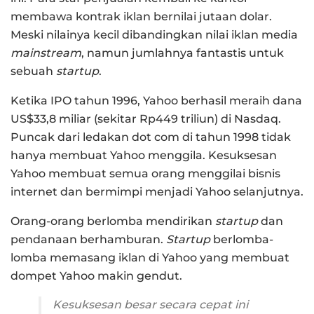
membawa kontrak iklan bernilai jutaan dolar.
Meski nilainya kecil dibandingkan nilai iklan media
mainstream
, namun jumlahnya fantastis untuk
sebuah
startup
.
Ketika IPO tahun 1996, Yahoo berhasil meraih dana
US$33,8 miliar (sekitar Rp449 triliun) di Nasdaq.
Puncak dari ledakan dot com di tahun 1998 tidak
hanya membuat Yahoo menggila. Kesuksesan
Yahoo membuat semua orang menggilai bisnis
internet dan bermimpi menjadi Yahoo selanjutnya.
Orang-orang berlomba mendirikan
startup
dan
pendanaan berhamburan.
Startup
berlomba-
lomba memasang iklan di Yahoo yang membuat
dompet Yahoo makin gendut.
Kesuksesan besar secara cepat ini