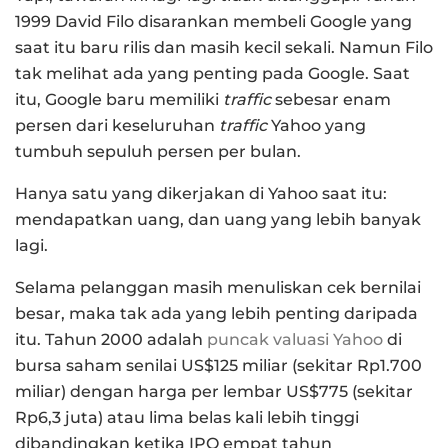
1999 David Filo disarankan membeli Google yang
saat itu baru rilis dan masih kecil sekali. Namun Filo
tak melihat ada yang penting pada Google. Saat
itu, Google baru memiliki
traffic
sebesar enam
persen dari keseluruhan
traffic
Yahoo yang
tumbuh sepuluh persen per bulan.
Hanya satu yang dikerjakan di Yahoo saat itu:
mendapatkan uang, dan uang yang lebih banyak
lagi.
Selama pelanggan masih menuliskan cek bernilai
besar, maka tak ada yang lebih penting daripada
itu. Tahun 2000 adalah
puncak valuasi Yahoo
di
bursa saham senilai US$125 miliar (sekitar Rp1.700
miliar) dengan harga per lembar US$775 (sekitar
Rp6,3 juta) atau lima belas kali lebih tinggi
dibandingkan ketika IPO empat tahun