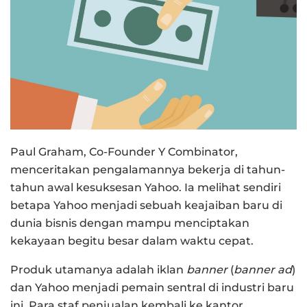
Paul Graham, Co-Founder Y Combinator,
menceritakan pengalamannya bekerja di tahun-
tahun awal kesuksesan Yahoo. Ia melihat sendiri
betapa Yahoo menjadi sebuah keajaiban baru di
dunia bisnis dengan mampu menciptakan
kekayaan begitu besar dalam waktu cepat.
Produk utamanya adalah iklan
banner
(
banner ad
)
dan Yahoo menjadi pemain sentral di industri baru
ini. Para staf penjualan kembali ke kantor