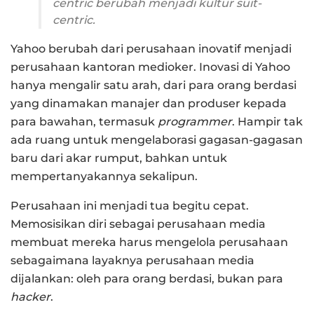
centric
berubah menjadi kultur
suit-
centric
.
Yahoo berubah dari perusahaan inovatif menjadi
perusahaan kantoran medioker. Inovasi di Yahoo
hanya mengalir satu arah, dari para orang berdasi
yang dinamakan manajer dan produser kepada
para bawahan, termasuk
programmer
. Hampir tak
ada ruang untuk mengelaborasi gagasan-gagasan
baru dari akar rumput, bahkan untuk
mempertanyakannya sekalipun.
Perusahaan ini menjadi tua begitu cepat.
Memosisikan diri sebagai perusahaan media
membuat mereka harus mengelola perusahaan
sebagaimana layaknya perusahaan media
dijalankan: oleh para orang berdasi, bukan para
hacker
.