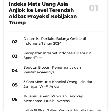
Indeks Mata Uang Asia
Anjlok ke Level Terendah
Akibat Proyeksi Kebijakan
Trump
Dinamika Perilaku Belanja Online di
Indonesia Tahun 2024
Kecepatan Internet Indonesia Menurut
SpeedTest
Seputar Bitcoin, Penemunya dan
Keistimewaannya
3 Cara Memutus Koneksi Orang Lain dari
Jaringan Wi-Fi Anda
16 Jenis Saham: Panduan Lengkap
Memahami Dunia Investasi
Inilah 15 Skin Paling Keren di Mobile Legends