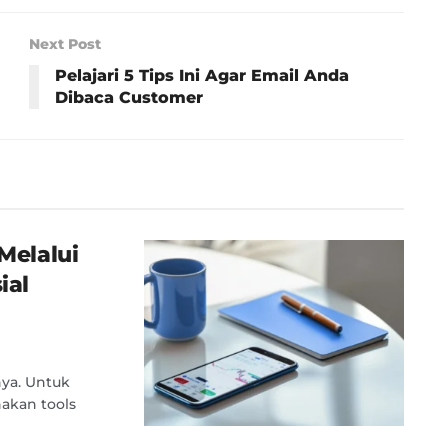
Next Post
Pelajari 5 Tips Ini Agar Email Anda
Dibaca Customer
 Melalui
ial
nya. Untuk
akan tools