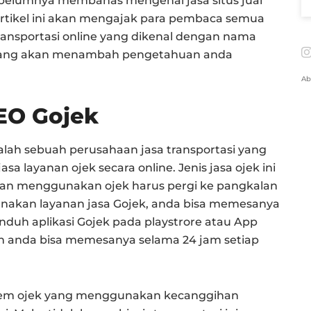
sebelumnya membahas mengenai jasa situs jual
i artikel ini akan mengajak para pembaca semua
ansportasi online yang dikenal dengan nama
 yang akan menambah pengetahuan anda
Ab
 CEO Gojek
alah sebuah perusahaan jasa transportasi yang
sa layanan ojek secara online. Jenis jasa ojek ini
akan menggunakan ojek harus pergi ke pangkalan
nakan layanan jasa Gojek, anda bisa memesanya
uh aplikasi Gojek pada playstrore atau App
an anda bisa memesanya selama 24 jam setiap
istem ojek yang menggunakan kecanggihan