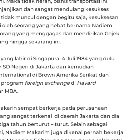
 Maka tidak heran, bisnis transportasi ini
menjanjikan dan sangat mendulang kesukses
 tidak muncul dengan begitu saja, kesuksesan
kingi oleh seorang yang hebat bernama Nadiem
orang yang menggagas dan mendirikan Gojek
ang hingga sekarang ini.
g lahir di Singapura, 4 Juli 1984 yang dulu
SD Negeri di Jakarta dan kemudian
ternational di Brown Amerika Serikat dan
i program
foreign exchange
di
Havard
ar MBA.
 Makarin sempat berkerja pada perusahaan
ng sangat terkenal di daerah Jakarta dan dia
a tahun berturut – turut. Selain sebagai
 ini, Nadiem Makarim juga dikenal pernah bekerja