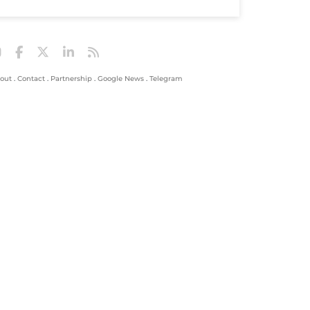
out
.
Contact
.
Partnership
.
Google News
.
Telegram