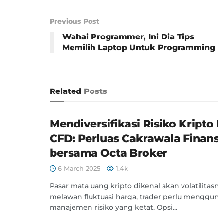
Previous Post
Wahai Programmer, Ini Dia Tips
Memilih Laptop Untuk Programming
Related
Posts
Mendiversifikasi Risiko Kripto
CFD: Perluas Cakrawala Finans
bersama Octa Broker
6 March 2025
1.4k
Pasar mata uang kripto dikenal akan volatilitas
melawan fluktuasi harga, trader perlu menggun
manajemen risiko yang ketat. Opsi...