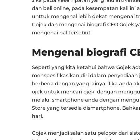
Jika pada kesempatan yang lalu artikel 
dan beli online, pada kesempatan kali in
unttuk mengenal lebih dekat mengenai tr
Gojek dan mengenai biografi CEO Gojek
mengenai hal tersebut.
Mengenal
biografi
Seperti yang kita ketahui bahwa Gojek ad
menspesifikasikan diri dalam penyediaan ja
berbeda dengan yang lainya. Jika anda 
ojek untuk mencari ojek, dengan menggu
melalui smartphone anda dengan mengund
Store yang tersedia dismartphone. Bahk
hari.
Gojek menjadi salah satu pelopor dari s