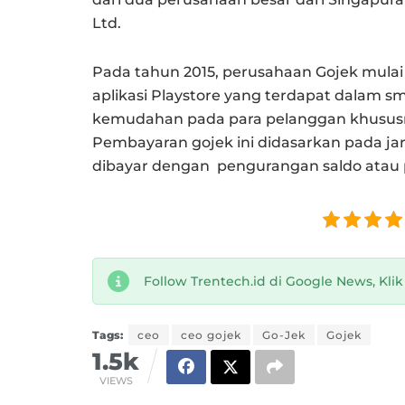
Ltd.
Pada tahun 2015, perusahaan Gojek mulai m
aplikasi Playstore yang terdapat dalam
kemudahan pada para pelanggan khususn
Pembayaran gojek ini didasarkan pada ja
dibayar dengan pengurangan saldo atau
Follow Trentech.id di Google News, Kli
Tags:
ceo
ceo gojek
Go-Jek
Gojek
1.5k
VIEWS