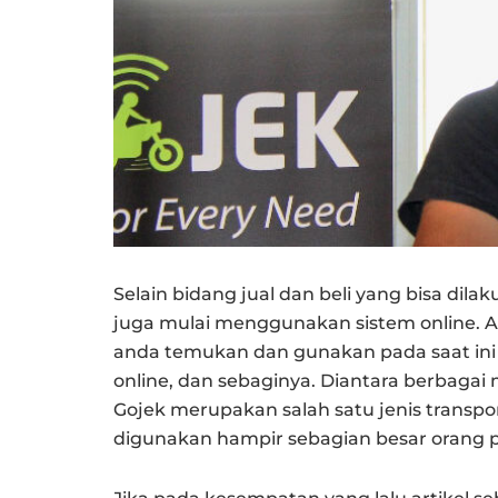
Selain bidang jual dan beli yang bisa dila
juga mulai menggunakan sistem online. Ad
anda temukan dan gunakan pada saat ini mi
online, dan sebaginya. Diantara berbagai
Gojek merupakan salah satu jenis transpor
digunakan hampir sebagian besar orang pa