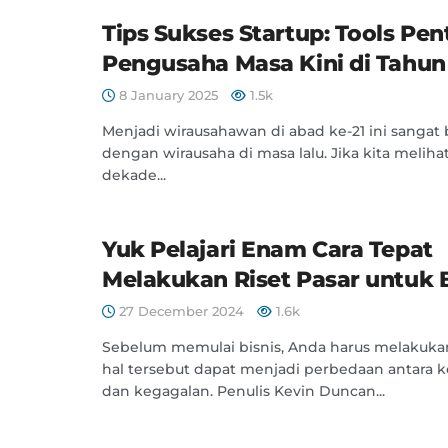
Tips Sukses Startup: Tools Pen
Pengusaha Masa Kini di Tahun
8 January 2025
1.5k
Menjadi wirausahawan di abad ke-21 ini sangat
dengan wirausaha di masa lalu. Jika kita melihat
dekade...
Yuk Pelajari Enam Cara Tepat
Melakukan Riset Pasar untuk B
27 December 2024
1.6k
Sebelum memulai bisnis, Anda harus melakukan 
hal tersebut dapat menjadi perbedaan antara k
dan kegagalan. Penulis Kevin Duncan...