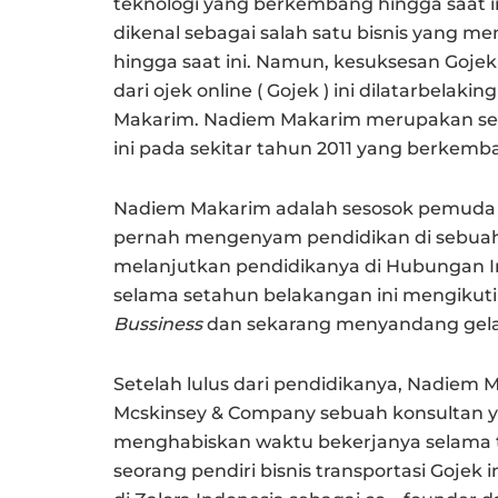
teknologi yang berkembang hingga saat ini.
dikenal sebagai salah satu bisnis yang 
hingga saat ini. Namun, kesuksesan Gojek
dari ojek online ( Gojek ) ini dilatarbela
Makarim. Nadiem Makarim merupakan se
ini pada sekitar tahun 2011 yang berkemb
Nadiem Makarim adalah sesosok pemuda yan
pernah mengenyam pendidikan di sebuah 
melanjutkan pendidikanya di Hubungan In
selama setahun belakangan ini mengikut
Bussiness
dan sekarang menyandang gel
Setelah lulus dari pendidikanya, Nadiem
Mcskinsey & Company sebuah konsultan ya
menghabiskan waktu bekerjanya selama tig
seorang pendiri bisnis transportasi Gojek