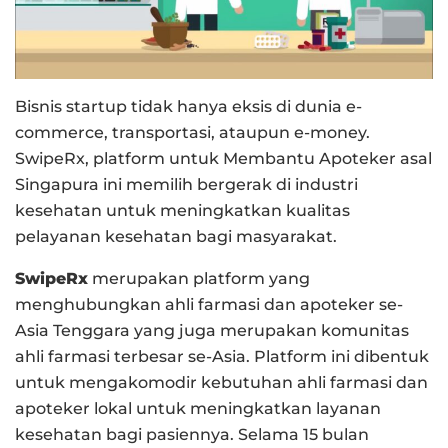
Bisnis startup tidak hanya eksis di dunia e-
commerce, transportasi, ataupun e-money.
SwipeRx, platform untuk Membantu Apoteker asal
Singapura ini memilih bergerak di industri
kesehatan untuk meningkatkan kualitas
pelayanan kesehatan bagi masyarakat.
SwipeRx
merupakan platform yang
menghubungkan ahli farmasi dan apoteker se-
Asia Tenggara yang juga merupakan komunitas
ahli farmasi terbesar se-Asia. Platform ini dibentuk
untuk mengakomodir kebutuhan ahli farmasi dan
apoteker lokal untuk meningkatkan layanan
kesehatan bagi pasiennya. Selama 15 bulan