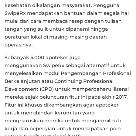
kesehatan dikalangan masyarakat. Pengguna
SwipeRx mendapatkan bantuan dalam segala hal
mulai dari cara membaca resep dengan tulisan
tangan yang sulit untuk dipahami hingga
peraturan lokal di masing-masing daerah
operasinya.
Sebanyak 5.000 apoteker juga
menggunakan SwipeRx sebagai alternatif untuk
menyelesaikan modul Pengembangan Profesional
Berkelanjutan atau Continuing Professional
Development (CPD) untuk memperbaharui lisensi
mereka sejak peluncuran fitur ini pada akhir 2017.
Fitur ini khusus dikembangkan agar apoteker
untuk menghindari kerumitan yang
mengharuskan mereka untuk mengambil cuti
kerja dan bepergian untuk mendapatkan poin