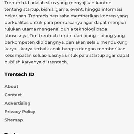
Trentech.id adalah situs yang menyajikan konten
tentang startup, bisnis, game, event, hingga informasi
pekerjaan. Trentech berusaha memberikan konten yang
berkualitas untuk para pembacanya agar dapat menjadi
rujukan utama mengenai dunia teknologi pada
khususnya. Tim trentech terdiri dari orang – orang yang
berkompeten dibidangnya, dan akan selalu mendukung
karya – karya terbaik anak bangsa dengan memberikan
kesempatan seluas-luasnya untuk para startup agar dapat
publish karyanya di trentech.
Trentech ID
About
Contact
Advertising
Privacy Policy
Sitemap