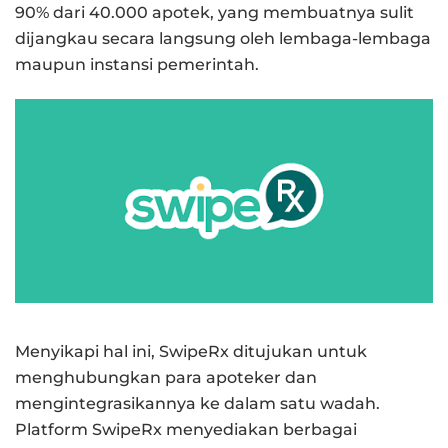
90% dari 40.000 apotek, yang membuatnya sulit
dijangkau secara langsung oleh lembaga-lembaga
maupun instansi pemerintah.
Menyikapi hal ini, SwipeRx ditujukan untuk
menghubungkan para apoteker dan
mengintegrasikannya ke dalam satu wadah.
Platform SwipeRx menyediakan berbagai