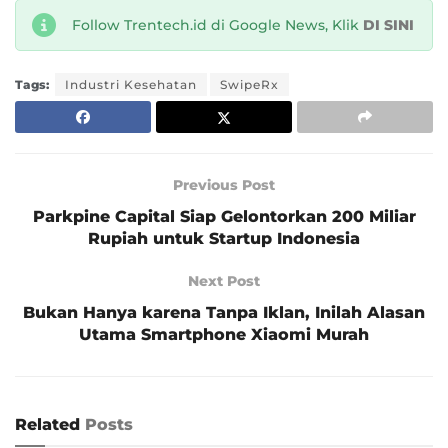
Follow Trentech.id di Google News, Klik
DI SINI
Tags:
Industri Kesehatan
SwipeRx
Previous Post
Parkpine Capital Siap Gelontorkan 200 Miliar
Rupiah untuk Startup Indonesia
Next Post
Bukan Hanya karena Tanpa Iklan, Inilah Alasan
Utama Smartphone Xiaomi Murah
Related
Posts