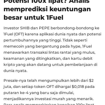
Potensi 100x lipat? Analis
memprediksi keuntungan
besar untuk 1Fuel
Investor SHIB dan PEPE berbondong-bondong ke
1Fuel (OFT) karena aplikasi dunia nyata dan potensi
pertumbuhannya yang tinggi. Tidak seperti
memecoin yang bergantung pada hype, 1Fuel
menawarkan transaksi lintas rantai yang mulus,
keamanan yang ditingkatkan, dan kartu debit
kripto yang akan datang untuk pembelanjaan di
dunia nyata.
Presale-nya telah mengumpulkan lebih dari $2
juta, dan setiap token OFT dihargai $0,018 pada
putaran ke-4 yang baru saja dimulai,
menjadikannya investasi murah yang menarik.
Para analis memperkirakan kenaikan 100x lipat