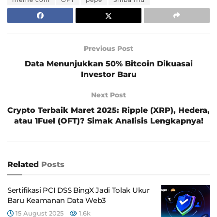
Previous Post
Data Menunjukkan 50% Bitcoin Dikuasai
Investor Baru
Next Post
Crypto Terbaik Maret 2025: Ripple (XRP), Hedera,
atau 1Fuel (OFT)? Simak Analisis Lengkapnya!
Related
Posts
Sertifikasi PCI DSS BingX Jadi Tolak Ukur
Baru Keamanan Data Web3
15 August 2025
1.6k