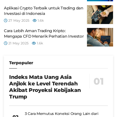
Aplikasi Crypto Terbaik untuk Trading dan
Investasi di Indonesia
27 May 2025
1.6k
Cara Lebih Aman Trading Kripto:
Mengapa CFD Menarik Perhatian Investor
21 May 2025
1.6k
Terpopuler
Indeks Mata Uang Asia
Anjlok ke Level Terendah
Akibat Proyeksi Kebijakan
Trump
3 Cara Memutus Koneksi Orang Lain dari