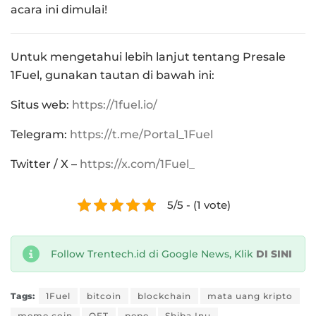
acara ini dimulai!
Untuk mengetahui lebih lanjut tentang Presale
1Fuel, gunakan tautan di bawah ini:
Situs web:
https://1fuel.io/
Telegram:
https://t.me/Portal_1Fuel
Twitter / X –
https://x.com/1Fuel_
5/5 - (1 vote)
Follow Trentech.id di Google News, Klik
DI SINI
Tags:
1Fuel
bitcoin
blockchain
mata uang kripto
meme coin
OFT
pepe
Shiba Inu