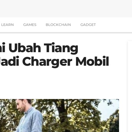
LEARN
GAMES
BLOCKCHAIN
GADGET
ni Ubah Tiang
adi Charger Mobil