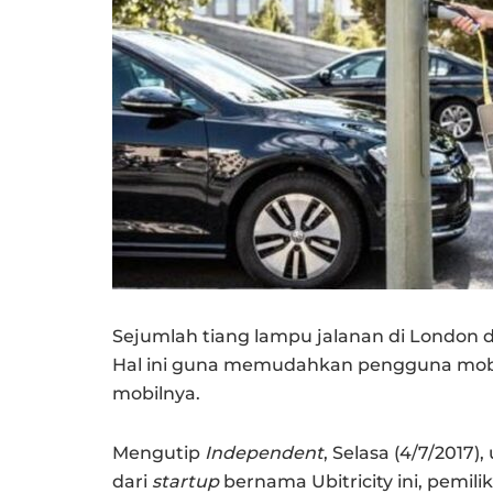
Sejumlah tiang lampu jalanan di London diu
Hal ini guna memudahkan pengguna mobil 
mobilnya.
Mengutip
Independent
, Selasa (4/7/2017
dari
startup
bernama Ubitricity ini, pemili