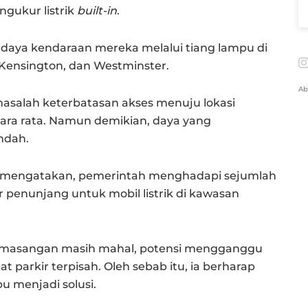
gukur listrik
built-in
.
 daya kendaraan mereka melalui tiang lampu di
Kensington, dan Westminster.
Ab
 masalah keterbatasan akses menuju lokasi
ara rata. Namun demikian, daya yang
endah.
ds, mengatakan, pemerintah menghadapi sejumlah
penunjang untuk mobil listrik di kawasan
pemasangan masih mahal, potensi mengganggu
t parkir terpisah. Oleh sebab itu, ia berharap
u menjadi solusi.