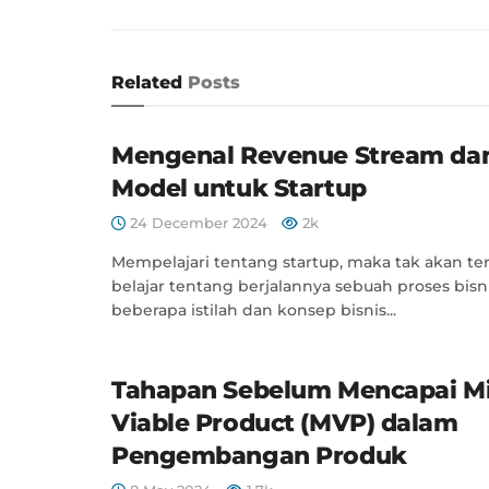
Related
Posts
Mengenal Revenue Stream dan
Model untuk Startup
24 December 2024
2k
Mempelajari tentang startup, maka tak akan ter
belajar tentang berjalannya sebuah proses bisn
beberapa istilah dan konsep bisnis...
Tahapan Sebelum Mencapai 
Viable Product (MVP) dalam
Pengembangan Produk