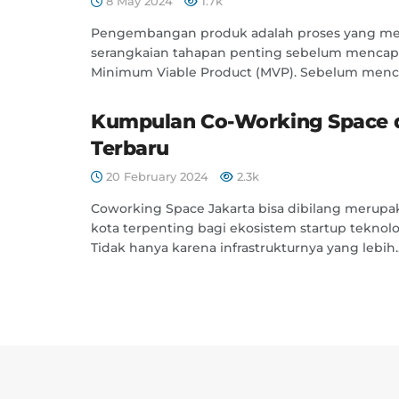
8 May 2024
1.7k
Pengembangan produk adalah proses yang me
serangkaian tahapan penting sebelum mencap
Minimum Viable Product (MVP). Sebelum mencap
Kumpulan Co-Working Space d
Terbaru
20 February 2024
2.3k
Coworking Space Jakarta bisa dibilang merupak
kota terpenting bagi ekosistem startup teknolo
Tidak hanya karena infrastrukturnya yang lebih..