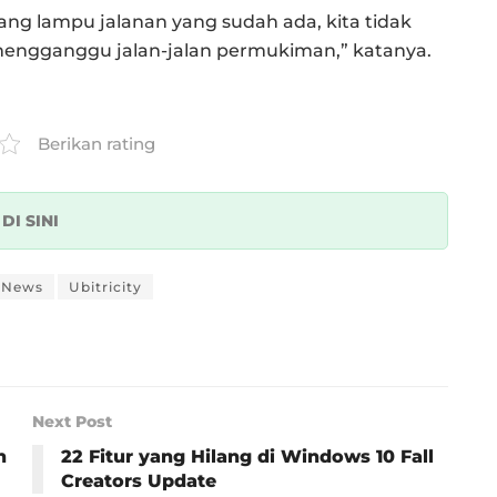
iang lampu jalanan yang sudah ada, kita tidak
engganggu jalan-jalan permukiman,” katanya.
Berikan rating
k
DI SINI
 News
Ubitricity
Next Post
n
22 Fitur yang Hilang di Windows 10 Fall
Creators Update