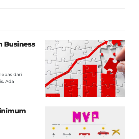
 Business
lepas dari
is. Ada
Minimum