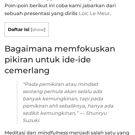
Poin-poin berikut ini coba kami jabarkan dari
sebuah presentasi yang dirilis
Loic Le Meur
.
Daftar Isi
[
show
]
Bagaimana memfokuskan
pikiran untuk ide-ide
cemerlang
“Pada pemikiran atau
mindset
seorang pemula akan selalu ada
banyak kemungkinan, tapi pada
pemikiran ahli sebaliknya, hanya ada
sedikit kemungkinan,” — Shunryu
Suzuki.
Meditasi dan
mindfulness
menjadi salah satu yang