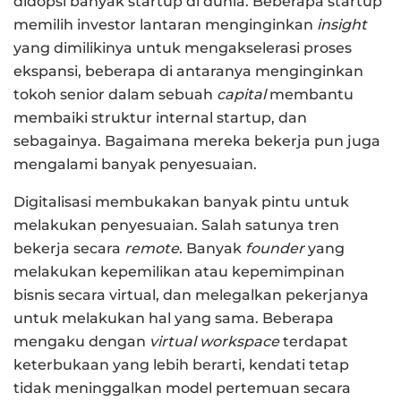
didopsi banyak startup di dunia. Beberapa startup
memilih investor lantaran menginginkan
insight
yang dimilikinya untuk mengakselerasi proses
ekspansi, beberapa di antaranya menginginkan
tokoh senior dalam sebuah
capital
membantu
membaiki struktur internal startup, dan
sebagainya. Bagaimana mereka bekerja pun juga
mengalami banyak penyesuaian.
Digitalisasi membukakan banyak pintu untuk
melakukan penyesuaian. Salah satunya tren
bekerja secara
remote
. Banyak
founder
yang
melakukan kepemilikan atau kepemimpinan
bisnis secara virtual, dan melegalkan pekerjanya
untuk melakukan hal yang sama. Beberapa
mengaku dengan
virtual workspace
terdapat
keterbukaan yang lebih berarti, kendati tetap
tidak meninggalkan model pertemuan secara