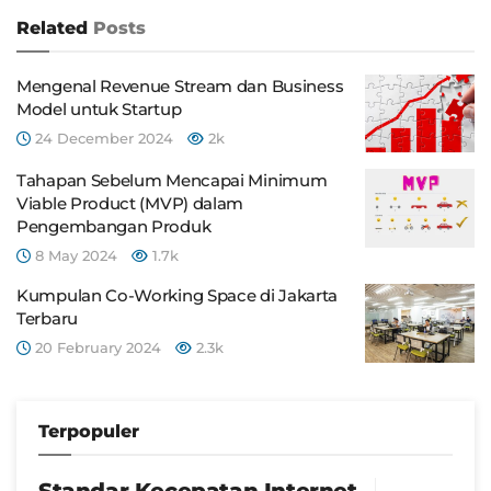
Related
Posts
Mengenal Revenue Stream dan Business
Model untuk Startup
24 December 2024
2k
Tahapan Sebelum Mencapai Minimum
Viable Product (MVP) dalam
Pengembangan Produk
8 May 2024
1.7k
Kumpulan Co-Working Space di Jakarta
Terbaru
20 February 2024
2.3k
Terpopuler
Standar Kecepatan Internet