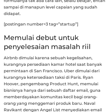
formulanya tak ada cara lain, selalu belajar, entah
sampai di manapun level capaian yang sudah
didapat.
[postingan number=3 tag=”startup”]
Memulai debut untuk
penyelesaian masalah riil
Airbnb dimulai karena sebuah kegelisahan,
kurangnya persediaan kamar hotel saat banyak
permintaan di San Francisco. Uber dimulai dari
kurangnya ketersediaan taksi di Paris. Ryan
Hoover, pengembang Product Hunt, memulai
bisnisnya hanya dari sebuah daftar email, guna
memberdayakan komunitas kecil bagi orang-
orang yang menggemari produk baru. Naval
Ravikant dengan Angel List menyediakan email