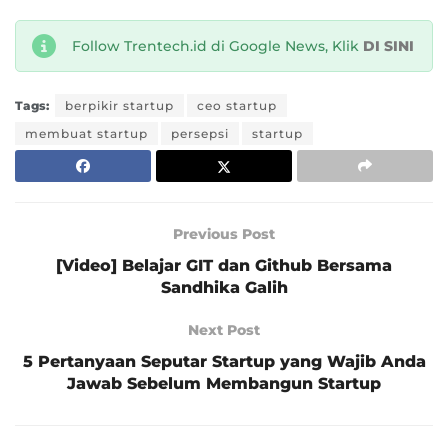
Follow Trentech.id di Google News, Klik
DI SINI
Tags:
berpikir startup
ceo startup
membuat startup
persepsi
startup
Previous Post
[Video] Belajar GIT dan Github Bersama
Sandhika Galih
Next Post
5 Pertanyaan Seputar Startup yang Wajib Anda
Jawab Sebelum Membangun Startup