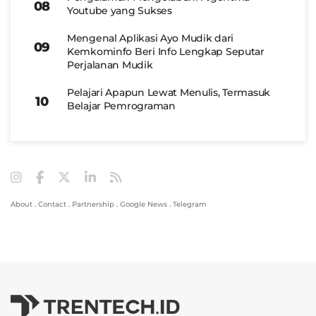
Youtube yang Sukses
Mengenal Aplikasi Ayo Mudik dari
Kemkominfo Beri Info Lengkap Seputar
Perjalanan Mudik
Pelajari Apapun Lewat Menulis, Termasuk
Belajar Pemrograman
About
.
Contact
.
Partnership
.
Google News
.
Telegram