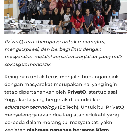
PrivatQ terus berupaya untuk merangkul,
menginspirasi, dan berbagi ilmu dengan
masyarakat melalui kegiatan-kegiatan yang unik
sekaligus mendidik
Keinginan untuk terus menjalin hubungan baik
dengan masyarakat merupakan hal yang ingin
tetap dipertahankan oleh
PrivatQ
, startup asal
Yogyakarta yang bergerak di pendidikan
education technology
(EdTech). Untuk itu, PrivatQ
menyelenggarakan dua kegiatan edukatif yang
berbeda dalam merangkul masyarakat, yakni
kegiatan
olahraga panahan bersama Kiem