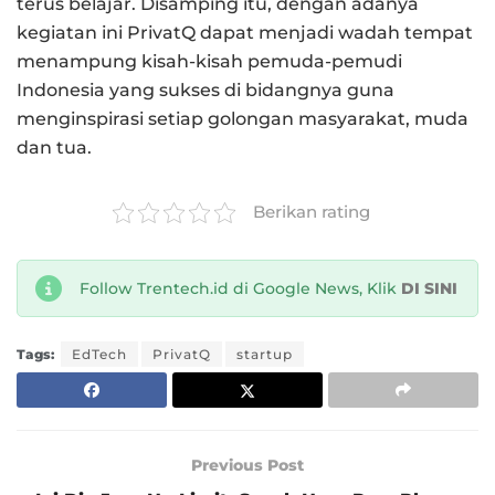
terus belajar. Disamping itu, dengan adanya
kegiatan ini PrivatQ dapat menjadi wadah tempat
menampung kisah-kisah pemuda-pemudi
Indonesia yang sukses di bidangnya guna
menginspirasi setiap golongan masyarakat, muda
dan tua.
Berikan rating
Follow Trentech.id di Google News, Klik
DI SINI
Tags:
EdTech
PrivatQ
startup
Previous Post