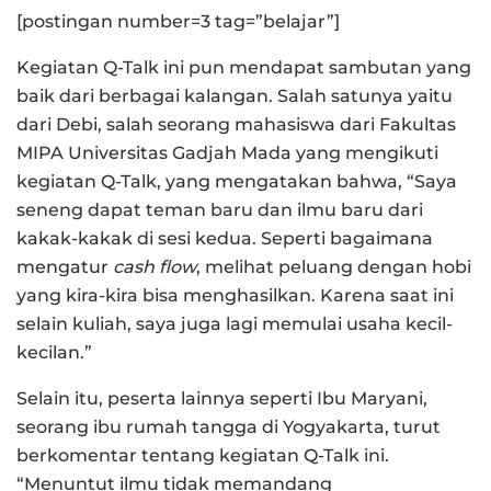
[postingan number=3 tag=”belajar”]
Kegiatan Q-Talk ini pun mendapat sambutan yang
baik dari berbagai kalangan. Salah satunya yaitu
dari Debi, salah seorang mahasiswa dari Fakultas
MIPA Universitas Gadjah Mada yang mengikuti
kegiatan Q-Talk, yang mengatakan bahwa, “Saya
seneng dapat teman baru dan ilmu baru dari
kakak-kakak di sesi kedua. Seperti bagaimana
mengatur
cash flow
, melihat peluang dengan hobi
yang kira-kira bisa menghasilkan. Karena saat ini
selain kuliah, saya juga lagi memulai usaha kecil-
kecilan.”
Selain itu, peserta lainnya seperti Ibu Maryani,
seorang ibu rumah tangga di Yogyakarta, turut
berkomentar tentang kegiatan Q-Talk ini.
“Menuntut ilmu tidak memandang