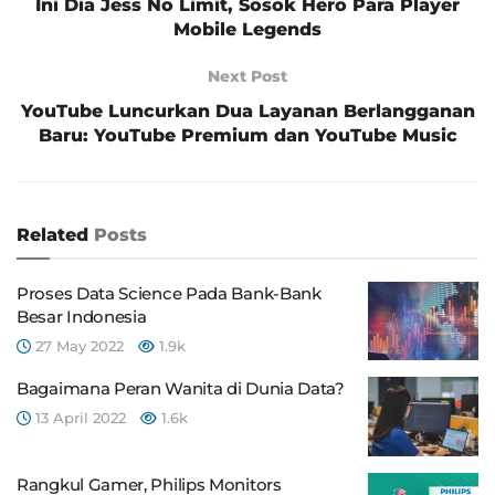
Ini Dia Jess No Limit, Sosok Hero Para Player
Mobile Legends
Next Post
YouTube Luncurkan Dua Layanan Berlangganan
Baru: YouTube Premium dan YouTube Music
Related
Posts
Proses Data Science Pada Bank-Bank
Besar Indonesia
27 May 2022
1.9k
Bagaimana Peran Wanita di Dunia Data?
13 April 2022
1.6k
Rangkul Gamer, Philips Monitors