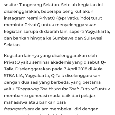
sekitar Tangerang Selatan. Setelah kegiatan ini
diselenggarakan, beberapa pengikut akun
instagram resmi PrivatQ (
@privatkuindo
) turut
meminta PrivatQ untuk menyelenggarakan
kegiatan serupa di daerah lain, seperti Yogyakarta,
dan bahkan hingga ke Sumbawa dan Sulawesi
Selatan.
Kegiatan lainnya yang diselenggarakan oleh
PrivatQ yaitu seminar akademis yang disebut
Q-
Talk
. Diselenggarakan pada 7 April 2018 di Aula
STBA LIA, Yogyakarta, Q-Talk diselenggarakan
dengan dua sesi yang berbeda: yang pertama
yaitu
“Preparing The Youth for Their Future”
untuk
membantu generasi muda baik dari pelajar,
mahasiswa atau bahkan para
freshgraduate
dalam membekali diri dengan