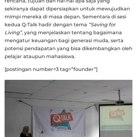
rencana, tujuan dan hal-hal apa saja yang
sekiranya dapat dipersiapkan untuk mewujudkan
mimpi mereka di masa depan. Sementara di sesi
kedua Q-Talk hadir dengan tema
“Saving for
Living”
,
yang menjelaskan tentang bagaimana
mengatur keuangan bagi generasi muda, serta
potensi pendapatan yang bisa dikembangkan oleh
pelajar ataupun mahasiswa.
[postingan number=3 tag=”founder”]