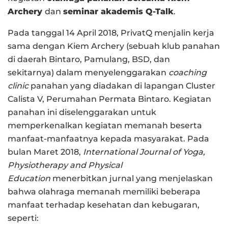
Archery
dan
seminar akademis Q-Talk
.
Pada tanggal 14 April 2018, PrivatQ menjalin kerja
sama dengan Kiem Archery (sebuah klub panahan
di daerah Bintaro, Pamulang, BSD, dan
sekitarnya) dalam menyelenggarakan
coaching
clinic
panahan yang diadakan di lapangan Cluster
Calista V, Perumahan Permata Bintaro. Kegiatan
panahan ini diselenggarakan untuk
memperkenalkan kegiatan memanah beserta
manfaat-manfaatnya kepada masyarakat. Pada
bulan Maret 2018,
International Journal of Yoga,
Physiotherapy and Physical
Education
menerbitkan jurnal yang menjelaskan
bahwa olahraga memanah memiliki beberapa
manfaat terhadap kesehatan dan kebugaran,
seperti: