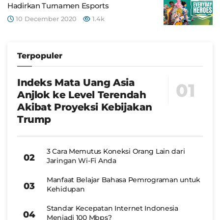
Hadirkan Turnamen Esports
10 December 2020
1.4k
Terpopuler
Indeks Mata Uang Asia
Anjlok ke Level Terendah
Akibat Proyeksi Kebijakan
Trump
3 Cara Memutus Koneksi Orang Lain dari
Jaringan Wi-Fi Anda
Manfaat Belajar Bahasa Pemrograman untuk
Kehidupan
Standar Kecepatan Internet Indonesia
Menjadi 100 Mbps?