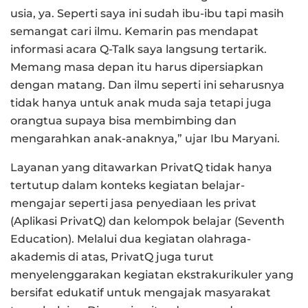
usia, ya. Seperti saya ini sudah ibu-ibu tapi masih
semangat cari ilmu. Kemarin pas mendapat
informasi acara Q-Talk saya langsung tertarik.
Memang masa depan itu harus dipersiapkan
dengan matang. Dan ilmu seperti ini seharusnya
tidak hanya untuk anak muda saja tetapi juga
orangtua supaya bisa membimbing dan
mengarahkan anak-anaknya,” ujar Ibu Maryani.
Layanan yang ditawarkan PrivatQ tidak hanya
tertutup dalam konteks kegiatan belajar-
mengajar seperti jasa penyediaan les privat
(Aplikasi PrivatQ) dan kelompok belajar (Seventh
Education). Melalui dua kegiatan olahraga-
akademis di atas, PrivatQ juga turut
menyelenggarakan kegiatan ekstrakurikuler yang
bersifat edukatif untuk mengajak masyarakat