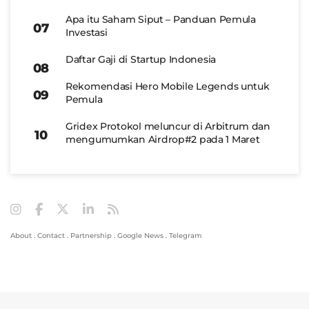
Apa itu Saham Siput – Panduan Pemula
Investasi
Daftar Gaji di Startup Indonesia
Rekomendasi Hero Mobile Legends untuk
Pemula
Gridex Protokol meluncur di Arbitrum dan
mengumumkan Airdrop#2 pada 1 Maret
About
.
Contact
.
Partnership
.
Google News
.
Telegram