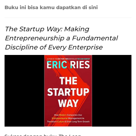
Buku ini bisa kamu dapatkan di sini
The Startup Way: Making
Entrepreneurship a Fundamental
Discipline of Every Enterprise