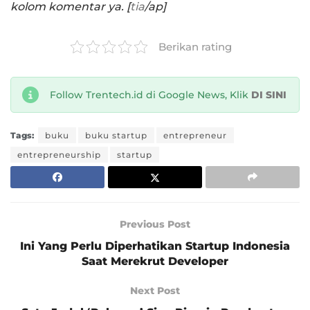
kolom komentar ya. [
tia
/ap]
Berikan rating
Follow Trentech.id di Google News, Klik
DI SINI
Tags:
buku
buku startup
entrepreneur
entrepreneurship
startup
Previous Post
Ini Yang Perlu Diperhatikan Startup Indonesia
Saat Merekrut Developer
Next Post