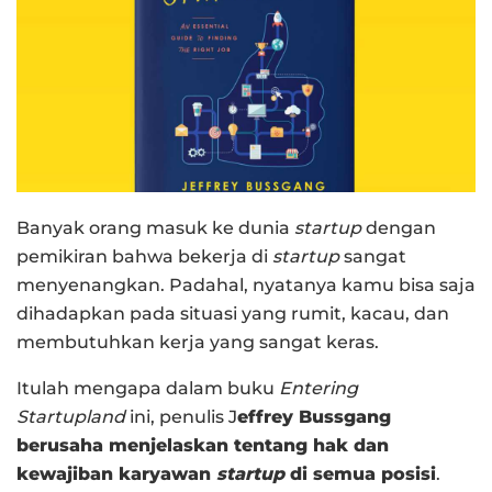
Banyak orang masuk ke dunia
startup
dengan
pemikiran bahwa bekerja di
startup
sangat
menyenangkan. Padahal, nyatanya kamu bisa saja
dihadapkan pada situasi yang rumit, kacau, dan
membutuhkan kerja yang sangat keras.
Itulah mengapa dalam buku
Entering
Startupland
ini, penulis J
effrey Bussgang
berusaha menjelaskan tentang hak dan
kewajiban karyawan
startup
di semua posisi
.