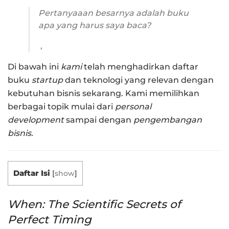
Pertanyaaan besarnya adalah buku
apa yang harus saya baca?
,
Di bawah ini
kami
telah menghadirkan daftar
buku
startup
dan teknologi yang relevan dengan
kebutuhan bisnis sekarang. Kami memilihkan
berbagai topik mulai dari
personal
development
sampai dengan
pengembangan
bisnis.
Daftar Isi
[
show
]
When: The Scientific Secrets of
Perfect Timing