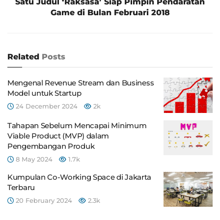
Satu Judul ‘Raksasa’ Siap Pimpin Pendaratan
Game di Bulan Februari 2018
Related
Posts
Mengenal Revenue Stream dan Business
Model untuk Startup
24 December 2024
2k
Tahapan Sebelum Mencapai Minimum
Viable Product (MVP) dalam
Pengembangan Produk
8 May 2024
1.7k
Kumpulan Co-Working Space di Jakarta
Terbaru
20 February 2024
2.3k