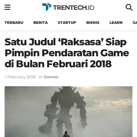
TERBARU
BERITA
STARTUP
BISNIS
LEARN
G
Satu Judul ‘Raksasa’ Siap
Pimpin Pendaratan Game
di Bulan Februari 2018
1 February 2018
in
Games