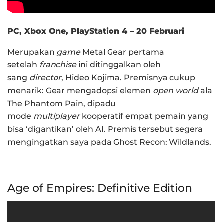
PC, Xbox One, PlayStation 4 – 20 Februari
Merupakan
game
Metal Gear pertama
setelah
franchise
ini ditinggalkan oleh
sang
director
, Hideo Kojima. Premisnya cukup
menarik: Gear mengadopsi elemen
open world
ala
The Phantom Pain, dipadu
mode
multiplayer
kooperatif empat pemain yang
bisa ‘digantikan’ oleh AI. Premis tersebut segera
mengingatkan saya pada Ghost Recon: Wildlands.
Age of Empires: Definitive Edition