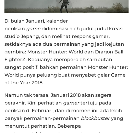
Di bulan Januari, kalender
perilisan
game
didominasi oleh judul-judul kreasi
studio Jepang, dan melihat respons gamer,
setidaknya ada dua permainan yang jadi kejutan
gembira: Monster Hunter: World dan Dragon Ball
FighterZ. Keduanya memperoleh sambutan
sangat positif, bahkan permainan Monster Hunter:
World punya peluang buat menyabet gelar Game
of the Year 2018.
Namun tak terasa, Januari 2018 akan segera
berakhir. Kini perhatian
gamer
tertuju pada
perilisan di Februari, dan di momen ini, ada lebih
banyak permainan-permainan
blockbuster
yang
menuntut perhatian. Beberapa