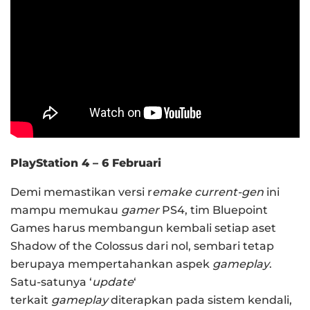
PlayStation 4 – 6 Februari
Demi memastikan versi r
emake current-gen
ini
mampu memukau
gamer
PS4, tim Bluepoint
Games harus membangun kembali setiap aset
Shadow of the Colossus dari nol, sembari tetap
berupaya mempertahankan aspek
gameplay
.
Satu-satunya ‘
update
‘
terkait
gameplay
diterapkan pada sistem kendali,