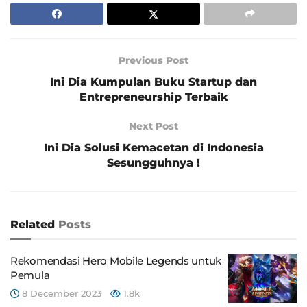
Previous Post
Ini Dia Kumpulan Buku Startup dan
Entrepreneurship Terbaik
Next Post
Ini Dia Solusi Kemacetan di Indonesia
Sesungguhnya !
Related
Posts
Rekomendasi Hero Mobile Legends untuk
Pemula
8 December 2023
1.8k