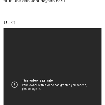
fitur, unit dan kebudayaan baru.
Rust