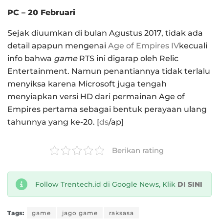
PC – 20 Februari
Sejak diuumkan di bulan Agustus 2017, tidak ada
detail apapun mengenai
Age of Empires IV
kecuali
info bahwa
game
RTS ini digarap oleh Relic
Entertainment. Namun penantiannya tidak terlalu
menyiksa karena Microsoft juga tengah
menyiapkan versi HD dari permainan Age of
Empires pertama sebagai bentuk perayaan ulang
tahunnya yang ke-20. [
ds
/ap]
Berikan rating
Follow Trentech.id di Google News, Klik
DI SINI
Tags:
game
jago game
raksasa