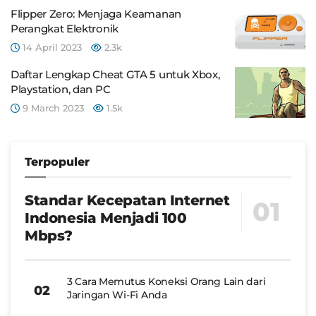
Flipper Zero: Menjaga Keamanan
Perangkat Elektronik
14 April 2023
2.3k
Daftar Lengkap Cheat GTA 5 untuk Xbox,
Playstation, dan PC
9 March 2023
1.5k
Terpopuler
Standar Kecepatan Internet
Indonesia Menjadi 100
Mbps?
3 Cara Memutus Koneksi Orang Lain dari
Jaringan Wi-Fi Anda