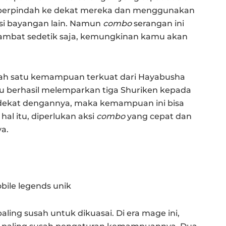
berpindah ke dekat mereka dan menggunakan
isi bayangan lain. Namun
combo
serangan ini
lambat sedetik saja, kemungkinan kamu akan
lah satu kemampuan terkuat dari Hayabusha
 berhasil melemparkan tiga Shuriken kepada
 dekat dengannya, maka kemampuan ini bisa
al itu, diperlukan aksi
combo
yang cepat dan
ya.
ling susah untuk dikuasai. Di era mage ini,