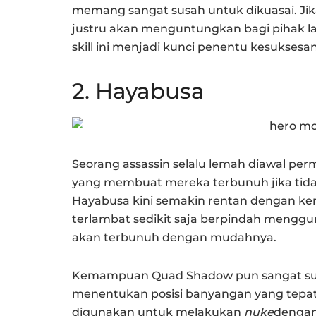
memang sangat susah untuk dikuasai. Ji
justru akan menguntungkan bagi pihak l
skill ini menjadi kunci penentu kesuksesa
2. Hayabusa
Seorang assassin selalu lemah diawal p
yang membuat mereka terbunuh jika tida
Hayabusa kini semakin rentan dengan ke
terlambat sedikit saja berpindah men
akan terbunuh dengan mudahnya.
Kemampuan Quad Shadow pun sangat suli
menentukan posisi banyangan yang tepat
digunakan untuk melakukan
nuke
dengan