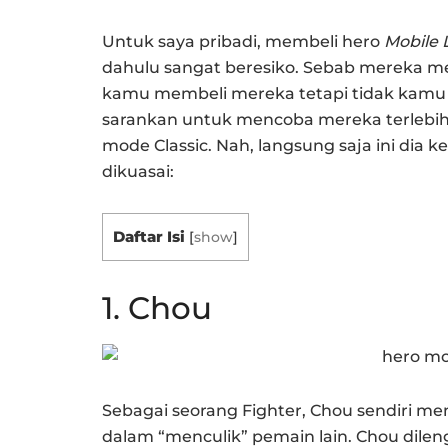
Untuk saya pribadi, membeli hero
Mobile
dahulu sangat beresiko. Sebab mereka mem
kamu membeli mereka tetapi tidak kamu 
sarankan untuk mencoba mereka terlebih d
mode Classic. Nah, langsung saja ini dia k
dikuasai:
Daftar Isi
[
show
]
1. Chou
Sebagai seorang Fighter, Chou sendiri me
dalam “menculik” pemain lain. Chou dil