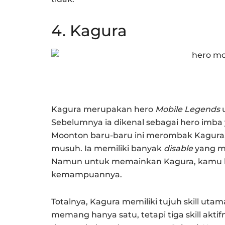
4. Kagura
Kagura merupakan hero
Mobile Legends
u
Sebelumnya ia dikenal sebagai hero imba
Moonton baru-baru ini merombak Kagura,
musuh. Ia memiliki banyak
disable
yang m
Namun untuk memainkan Kagura, kamu ha
kemampuannya.
Totalnya, Kagura memiliki tujuh skill uta
memang hanya satu, tetapi tiga skill akti