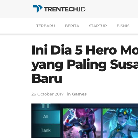
TERBARU
BERITA
STARTUP
BISNIS
Ini Dia 5 Hero M
yang Paling Sus
Baru
26 October 2017
in
Games