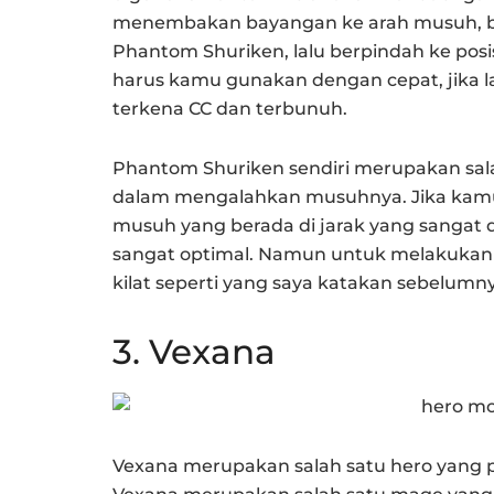
menembakan bayangan ke arah musuh, 
Phantom Shuriken, lalu berpindah ke pos
harus kamu gunakan dengan cepat, jika 
terkena CC dan terbunuh.
Phantom Shuriken sendiri merupakan sa
dalam mengalahkan musuhnya. Jika kamu
musuh yang berada di jarak yang sangat
sangat optimal. Namun untuk melakukan h
kilat seperti yang saya katakan sebelumn
3. Vexana
Vexana merupakan salah satu hero yang pa