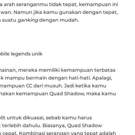
ka arah seranganmu tidak tepat, kemampuan ini
awan. Namun jika kamu gunakan dengan tepat,
n suatu
ganking
dengan mudah.
ermainan, mereka memiliki kemampuan terbatas
k mampu bermain dengan hati-hati. Apalagi,
mampuan CC dari musuh. Jadi ketika kamu
ggunakan kemampuan Quad Shadow, maka kamu
t untuk dikuasai, sebab kamu harus
 terlebih dahulu. Biasanya, Quad Shadow
 cepat. Kombinasi serangan yang tepat adalah