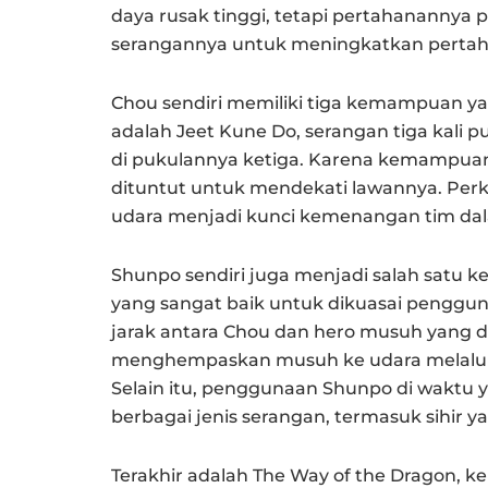
daya rusak tinggi, tetapi pertahanannya
serangannya untuk meningkatkan pertaha
Chou sendiri memiliki tiga kemampuan y
adalah Jeet Kune Do, serangan tiga kal
di pukulannya ketiga. Karena kemampuan i
dituntut untuk mendekati lawannya. Pe
udara menjadi kunci kemenangan tim d
Shunpo sendiri juga menjadi salah satu
yang sangat baik untuk dikuasai pengg
jarak antara Chou dan hero musuh yang 
menghempaskan musuh ke udara melalui 
Selain itu, penggunaan Shunpo di waktu
berbagai jenis serangan, termasuk sihir y
Terakhir adalah The Way of the Dragon, 