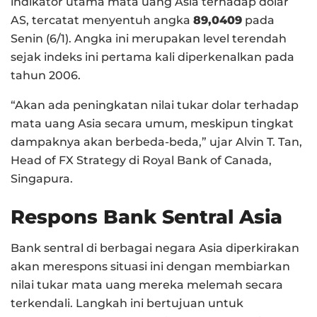
indikator utama mata uang Asia terhadap dolar
AS, tercatat menyentuh angka
89,0409
pada
Senin (6/1). Angka ini merupakan level terendah
sejak indeks ini pertama kali diperkenalkan pada
tahun 2006.
“Akan ada peningkatan nilai tukar dolar terhadap
mata uang Asia secara umum, meskipun tingkat
dampaknya akan berbeda-beda,” ujar Alvin T. Tan,
Head of FX Strategy di Royal Bank of Canada,
Singapura.
Respons Bank Sentral Asia
Bank sentral di berbagai negara Asia diperkirakan
akan merespons situasi ini dengan membiarkan
nilai tukar mata uang mereka melemah secara
terkendali. Langkah ini bertujuan untuk