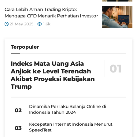
Cara Lebih Aman Trading Kripto:
Mengapa CFD Menarik Perhatian Investor
21 May 2025
1.6k
Terpopuler
Indeks Mata Uang Asia
Anjlok ke Level Terendah
Akibat Proyeksi Kebijakan
Trump
Dinamika Perilaku Belanja Online di
Indonesia Tahun 2024
Kecepatan Internet Indonesia Menurut
SpeedTest