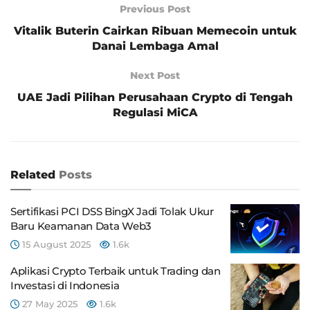
Previous Post
Vitalik Buterin Cairkan Ribuan Memecoin untuk
Danai Lembaga Amal
Next Post
UAE Jadi Pilihan Perusahaan Crypto di Tengah
Regulasi MiCA
Related
Posts
Sertifikasi PCI DSS BingX Jadi Tolak Ukur
Baru Keamanan Data Web3
15 August 2025
1.6k
Aplikasi Crypto Terbaik untuk Trading dan
Investasi di Indonesia
27 May 2025
1.6k