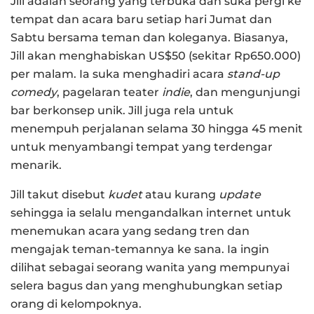
Jill adalah seorang yang terbuka dan suka pergi ke
tempat dan acara baru setiap hari Jumat dan
Sabtu bersama teman dan koleganya. Biasanya,
Jill akan menghabiskan US$50 (sekitar Rp650.000)
per malam. Ia suka menghadiri acara
stand-up
comedy
, pagelaran teater
indie
, dan mengunjungi
bar berkonsep unik. Jill juga rela untuk
menempuh perjalanan selama 30 hingga 45 menit
untuk menyambangi tempat yang terdengar
menarik.
Jill takut disebut
kudet
atau kurang
update
sehingga ia selalu mengandalkan internet untuk
menemukan acara yang sedang tren dan
mengajak teman-temannya ke sana. Ia ingin
dilihat sebagai seorang wanita yang mempunyai
selera bagus dan yang menghubungkan setiap
orang di kelompoknya.