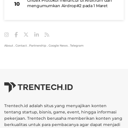
Gridex Protokol meluncur di Arbitrum dan
mengumumkan Airdrop#2 pada 1 Maret
About
.
Contact
.
Partnership
.
Google News
.
Telegram
Trentech.id adalah situs yang menyajikan konten
tentang startup, bisnis, game, event, hingga informasi
pekerjaan. Trentech berusaha memberikan konten yang
berkualitas untuk para pembacanya agar dapat menjadi