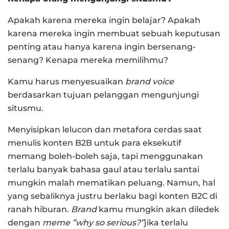
Apakah karena mereka ingin belajar? Apakah
karena mereka ingin membuat sebuah keputusan
penting atau hanya karena ingin bersenang-
senang? Kenapa mereka memilihmu?
Kamu harus menyesuaikan
brand voice
berdasarkan tujuan pelanggan mengunjungi
situsmu.
Menyisipkan lelucon dan metafora cerdas saat
menulis konten B2B untuk para eksekutif
memang boleh-boleh saja, tapi menggunakan
terlalu banyak bahasa gaul atau terlalu santai
mungkin malah mematikan peluang. Namun, hal
yang sebaliknya justru berlaku bagi konten B2C di
ranah hiburan.
Brand
kamu mungkin akan diledek
dengan
meme
”why so serious?”
jika terlalu