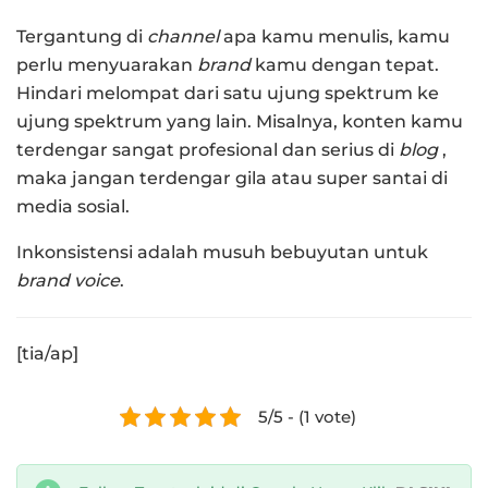
Tergantung di
channel
apa kamu menulis, kamu
perlu menyuarakan
brand
kamu dengan tepat.
Hindari melompat dari satu ujung spektrum ke
ujung spektrum yang lain. Misalnya, konten kamu
terdengar sangat profesional dan serius di
blog
,
maka jangan terdengar gila atau super santai di
media sosial.
Inkonsistensi adalah musuh bebuyutan untuk
brand voice
.
[tia/ap]
5/5 - (1 vote)