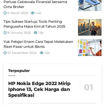
Perluas Cakrawala Finansial bersama
Octa Broker
6 March 2025
1.4k
Tips Sukses Startup: Tools Penting
Pengusaha Masa Kini di Tahun 2025
8 January 2025
1.5k
Yuk Pelajari Enam Cara Tepat Melakukan
Riset Pasar untuk Bisnis
27 December 2024
1.6k
Terpopuler
HP Nokia Edge 2022 Mirip
Iphone 13, Cek Harga dan
Spesifikasi