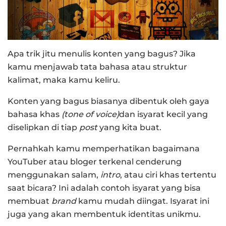
Apa trik jitu menulis konten yang bagus? Jika
kamu menjawab tata bahasa atau struktur
kalimat, maka kamu keliru.
Konten yang bagus biasanya dibentuk oleh gaya
bahasa khas
(tone of voice)
dan isyarat kecil yang
diselipkan di tiap
post
yang kita buat.
Pernahkah kamu memperhatikan bagaimana
YouTuber atau bloger terkenal cenderung
menggunakan salam,
intro
, atau ciri khas tertentu
saat bicara? Ini adalah contoh isyarat yang bisa
membuat
brand
kamu mudah diingat. Isyarat ini
juga yang akan membentuk identitas unikmu.