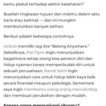
kamu peduli terhadap sektor kesehatan?
Buatlah ringkasan tujuan dan misimu dalam satu
baris atau kalimat — dan ini mungkin
membutuhkan banyak latihan.
Berikut adalah beberapa contohnya.
Airbnb
memiliki
tag line
“Belong Anywhere.”
Sebaliknya,
Pat Flynn
ingin menunjukkan
bagaimana setiap orang bisa pensiun dini dan
hidup nyaman tanpa memperbudak diri untuk
sebuah perusahaan.
Ramit Sethi
ingin
menunjukkan cara untuk hidup lebih kaya baik
secara finansial maupun psikologis. Sementara
saya ingin
membantu orang-orang menulis blog
dan membuat perubahan dengan mudah.
Kenapa orang mengunjungi situsmu?