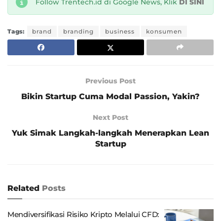
Follow Trentech.id di Google News, Klik
DI SINI
Tags:
brand
branding
business
konsumen
Previous Post
Bikin Startup Cuma Modal Passion, Yakin?
Next Post
Yuk Simak Langkah-langkah Menerapkan Lean
Startup
Related
Posts
Mendiversifikasi Risiko Kripto Melalui CFD: