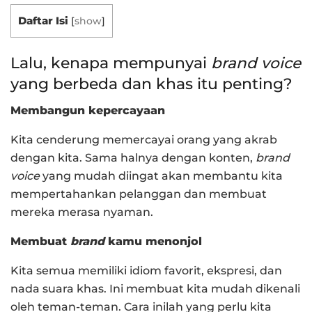
Daftar Isi
[
show
]
Lalu, kenapa mempunyai
brand voice
yang berbeda dan khas itu penting?
Membangun kepercayaan
Kita cenderung memercayai orang yang akrab
dengan kita. Sama halnya dengan konten,
brand
voice
yang mudah diingat akan membantu kita
mempertahankan pelanggan dan membuat
mereka merasa nyaman.
Membuat
brand
kamu menonjol
Kita semua memiliki idiom favorit, ekspresi, dan
nada suara khas. Ini membuat kita mudah dikenali
oleh teman-teman. Cara inilah yang perlu kita