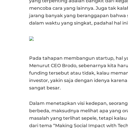
yang terpenting adalah bangkit dari keg
mencoba cara yang lainnya. Juga tak kalah
jarang banyak yang beranggapan bahwa s
dalam waktu yang singkat, padahal hal in
Pada tahapan membangun startup, hal ya
Menurut CEO Brodo, sebenarnya kita har
funding tersebut atau tidak, kalau mema
investor, yakin saja dengan idenya karena
sangat besar.
Dalam menetapkan visi kedepan, seorang
berbeda, maksudnya melihat apa yang orang
masalah yang terlihat sepele, tetapi kala
dari tema “Making Social Impact with T