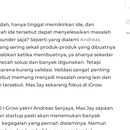
, hanya tinggal memikirkan ide, dan
akah ide tersebut dapat menyelesaikan masalah
Ab
ounder saja? Seperti yang dialami
Andreas
yang sering sekali produk-produk yang dibuatnya
ebabkan ketika membuatnya, ya ahanya sekedar
ecah solusi dan banyak digunakan. Tetapi
rena kurang validasi. Validasi sangat penting
rsebut memang menjadi masalah orang lain dan
tersebut. Mas Jay sekarang fokus di iGrow
O I-Grow yakni Andreas Senjaya, Mas Jay sapaan
 startup pasti akan menemukan banyak
pa kegagalan yang pernah dialaminya. Namun