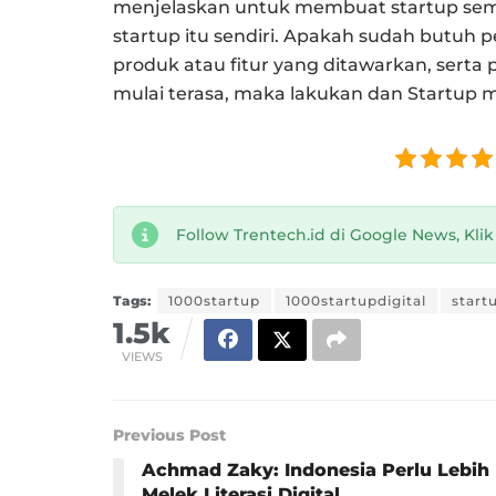
menjelaskan untuk membuat startup sema
startup itu sendiri. Apakah sudah butu
produk atau fitur yang ditawarkan, sert
mulai terasa, maka lakukan dan Startup 
Follow Trentech.id di Google News, Kli
Tags:
1000startup
1000startupdigital
start
1.5k
VIEWS
Previous Post
Achmad Zaky: Indonesia Perlu Lebih
Melek Literasi Digital