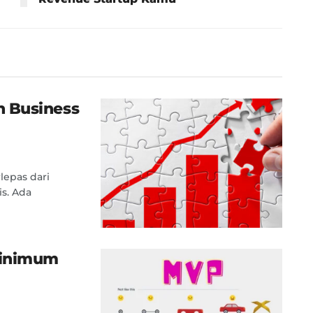
 Business
lepas dari
is. Ada
Minimum