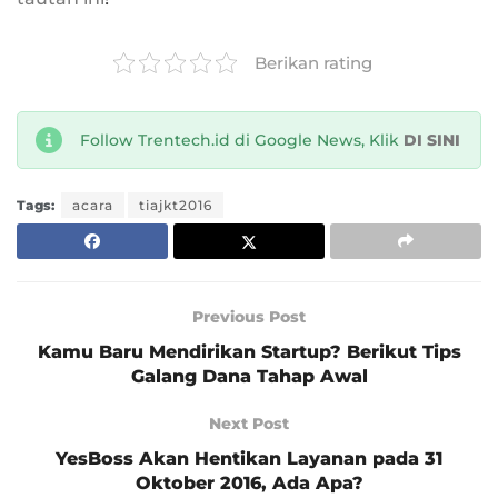
Berikan rating
Follow Trentech.id di Google News, Klik
DI SINI
Tags:
acara
tiajkt2016
Previous Post
Kamu Baru Mendirikan Startup? Berikut Tips
Galang Dana Tahap Awal
Next Post
YesBoss Akan Hentikan Layanan pada 31
Oktober 2016, Ada Apa?