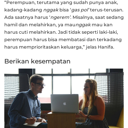
“Perempuan, terutama yang sudah punya anak,
kadang-kadang
nggak
bisa ‘
gas pol’
terus-terusan.
Ada saatnya harus ‘
ngerem’
. Misalnya, saat sedang
hamil dan melahirkan, ya mau
nggak
mau kan
harus cuti melahirkan. Jadi tidak seperti laki-laki,
perempuan harus bisa membatasi dan terkadang
harus memprioritaskan keluarga,” jelas Hanifa.
Berikan kesempatan