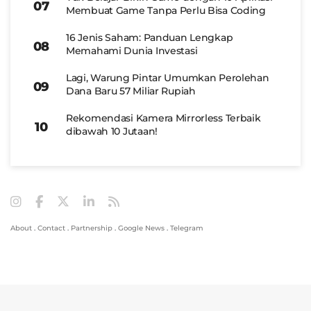
Membuat Game Tanpa Perlu Bisa Coding
16 Jenis Saham: Panduan Lengkap
Memahami Dunia Investasi
Lagi, Warung Pintar Umumkan Perolehan
Dana Baru 57 Miliar Rupiah
Rekomendasi Kamera Mirrorless Terbaik
dibawah 10 Jutaan!
About
.
Contact
.
Partnership
.
Google News
.
Telegram