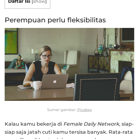
Daftar Isi
[
show
]
Perempuan perlu fleksibilitas
Sumer gambar:
Pixabay
Kalau kamu bekerja di
Female Daily Network
, siap-
siap saja jatah cuti kamu tersisa banyak. Rata-rata