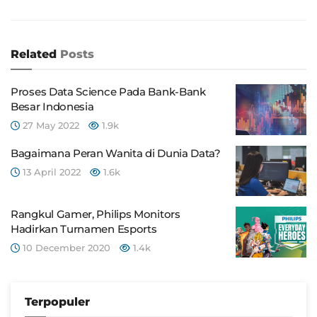
Related
Posts
Proses Data Science Pada Bank-Bank
Besar Indonesia
27 May 2022
1.9k
Bagaimana Peran Wanita di Dunia Data?
13 April 2022
1.6k
Rangkul Gamer, Philips Monitors
Hadirkan Turnamen Esports
10 December 2020
1.4k
Terpopuler