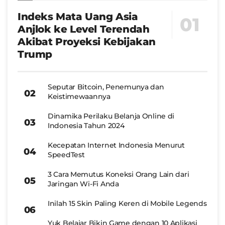
Indeks Mata Uang Asia
Anjlok ke Level Terendah
Akibat Proyeksi Kebijakan
Trump
Seputar Bitcoin, Penemunya dan
Keistimewaannya
Dinamika Perilaku Belanja Online di
Indonesia Tahun 2024
Kecepatan Internet Indonesia Menurut
SpeedTest
3 Cara Memutus Koneksi Orang Lain dari
Jaringan Wi-Fi Anda
Inilah 15 Skin Paling Keren di Mobile Legends
Yuk Belajar Bikin Game dengan 10 Aplikasi