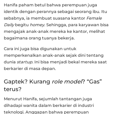
Hanifa paham betul bahwa perempuan juga
identik dengan perannya sebagai seorang ibu. Itu
sebabnya, ia membuat suasana kantor
Female
Daily
begitu
homey
. Sehingga, para karyawan bisa
mengajak anak-anak mereka ke kantor, melihat
bagaimana orang tuanya bekerja.
Cara ini juga bisa digunakan untuk
memperkenalkan anak-anak sejak dini tentang
dunia
startup.
Ini bisa menjadi bekal mereka saat
berkarier di masa depan.
Gaptek? Kurang
role m
odel
? “Gas”
terus?
Menurut Hanifa, sejumlah tantangan juga
dihadapi wanita dalam berkarier di industri
teknologi. Anggapan bahwa perempuan