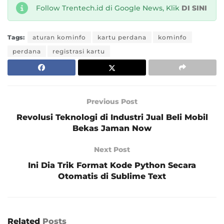
Follow Trentech.id di Google News, Klik
DI SINI
Tags:
aturan kominfo
kartu perdana
kominfo
perdana
registrasi kartu
Previous Post
Revolusi Teknologi di Industri Jual Beli Mobil
Bekas Jaman Now
Next Post
Ini Dia Trik Format Kode Python Secara
Otomatis di Sublime Text
Related
Posts