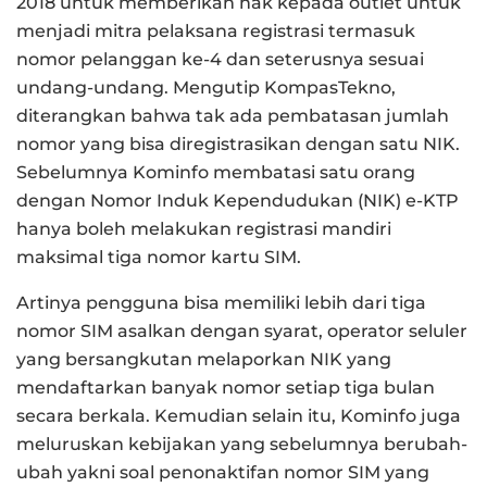
2018 untuk memberikan hak kepada outlet untuk
menjadi mitra pelaksana registrasi termasuk
nomor pelanggan ke-4 dan seterusnya sesuai
undang-undang. Mengutip KompasTekno,
diterangkan bahwa tak ada pembatasan jumlah
nomor yang bisa diregistrasikan dengan satu NIK.
Sebelumnya Kominfo membatasi satu orang
dengan Nomor Induk Kependudukan (NIK) e-KTP
hanya boleh melakukan registrasi mandiri
maksimal tiga nomor kartu SIM.
Artinya pengguna bisa memiliki lebih dari tiga
nomor SIM asalkan dengan syarat, operator seluler
yang bersangkutan melaporkan NIK yang
mendaftarkan banyak nomor setiap tiga bulan
secara berkala. Kemudian selain itu, Kominfo juga
meluruskan kebijakan yang sebelumnya berubah-
ubah yakni soal penonaktifan nomor SIM yang