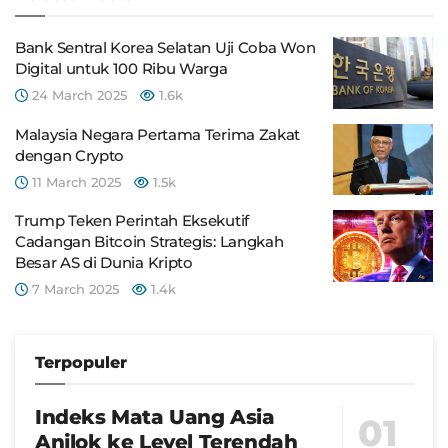
Bank Sentral Korea Selatan Uji Coba Won
Digital untuk 100 Ribu Warga
24 March 2025
1.6k
Malaysia Negara Pertama Terima Zakat
dengan Crypto
11 March 2025
1.5k
Trump Teken Perintah Eksekutif
Cadangan Bitcoin Strategis: Langkah
Besar AS di Dunia Kripto
7 March 2025
1.4k
Terpopuler
Indeks Mata Uang Asia
Anjlok ke Level Terendah