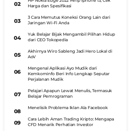
HP Nokia Edge 2022 Mirip Iphone 13, Cek
Harga dan Spesifikasi
3 Cara Memutus Koneksi Orang Lain dari
Jaringan Wi-Fi Anda
Yuk Belajar Bijak Mengambil Pilihan Hidup
dari CEO Tokopedia
Akhirnya Wiro Sableng Jadi Hero Lokal di
AoV
Mengenal Aplikasi Ayo Mudik dari
Kemkominfo Beri Info Lengkap Seputar
Perjalanan Mudik
Pelajari Apapun Lewat Menulis, Termasuk
Belajar Pemrograman
Menelisik Problema Iklan Ala Facebook
Cara Lebih Aman Trading Kripto: Mengapa
CFD Menarik Perhatian Investor