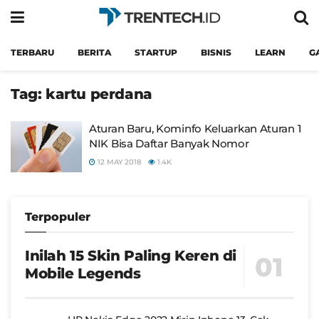
TERBARU
BERITA
STARTUP
BISNIS
LEARN
G
Tag:
kartu perdana
Aturan Baru, Kominfo Keluarkan Aturan 1
NIK Bisa Daftar Banyak Nomor
12 MAY 2018
1.4K
Terpopuler
Inilah 15 Skin Paling Keren di
Mobile Legends