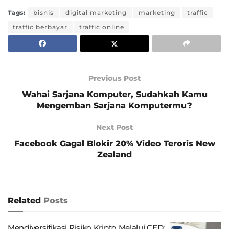
Tags:
bisnis
digital marketing
marketing
traffic
traffic berbayar
traffic online
Previous Post
Wahai Sarjana Komputer, Sudahkah Kamu
Mengemban Sarjana Komputermu?
Next Post
Facebook Gagal Blokir 20% Video Teroris New
Zealand
Related
Posts
Mendiversifikasi Risiko Kripto Melalui CFD: