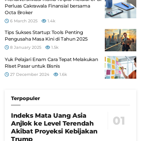
Perluas Cakrawala Finansial bersama
Octa Broker
6 March 2025
1.4k
Tips Sukses Startup: Tools Penting
Pengusaha Masa Kini di Tahun 2025
8 January 2025
1.5k
Yuk Pelajari Enam Cara Tepat Melakukan
Riset Pasar untuk Bisnis
27 December 2024
1.6k
Terpopuler
Indeks Mata Uang Asia
Anjlok ke Level Terendah
Akibat Proyeksi Kebijakan
Trump