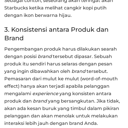
Sebagai contoh, seseorang akan teringat akan
Starbucks ketika melihat cangkir kopi putih
dengan ikon berwarna hijau.
3. Konsistensi antara Produk dan
Brand
Pengembangan produk harus dilakukan searah
dengan posisi
brand
tersebut dipasar. Sebuah
produk itu sendiri harus selaras dengan pesan
yang ingin dibawahkan oleh
brand
tersebut.
Pemasaran dari mulut ke mulut (word-of-mouth
effect) hanya akan terjadi apabila pelanggan
mengalami
experience
yang konsisten antara
produk dan
brand
yang bersangkutan. Jika tidak,
akan ada kesan buruk yang timbul dalam pikiran
pelanggan dan akan menolak untuk melakukan
interaksi lebih jauh dengan brand Anda.