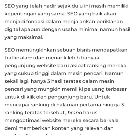
SEO yang telah hadir sejak dulu ini masih memiliki
kepentingan yang sama. SEO yang baik akan
menjadi fondasi dalam menjalankan periklanan
digital apapun dengan usaha minimal namun hasil
yang maksimal.
SEO memungkinkan sebuah bisnis mendapatkan
traffic alami dan menarik lebih banyak
pengunjung website baru akibat ranking mereka
yang cukup tinggi dalam mesin pencari. Namun
sekali lagi, hanya 3 hasil teratas dalam mesin
pencari yang mungkin memiliki peluang terbesar
untuk di klik oleh pengunjung baru. Untuk
mencapai ranking di halaman pertama hingga 3
ranking teratas tersebut,
brand
harus
mengoptimasi website mereka secara berkala
demi memberikan konten yang relevan dan