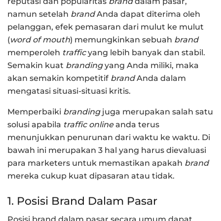
reputasi dan popularitas
brand
dalam pasar,
namun setelah
brand
Anda dapat diterima oleh
pelanggan, efek pemasaran dari mulut ke mulut
(
word of mouth
) memungkinkan sebuah
brand
memperoleh
traffic
yang lebih banyak dan stabil.
Semakin kuat
branding
yang Anda miliki, maka
akan semakin kompetitif
brand
Anda dalam
mengatasi situasi-situasi kritis.
Memperbaiki
branding
juga merupakan salah satu
solusi apabila
traffic online
anda terus
menunjukkan penurunan dari waktu ke waktu. Di
bawah ini merupakan 3 hal yang harus dievaluasi
para marketers untuk memastikan apakah
brand
mereka cukup kuat dipasaran atau tidak.
1. Posisi Brand Dalam Pasar
Posisi brand dalam pasar secara umum dapat