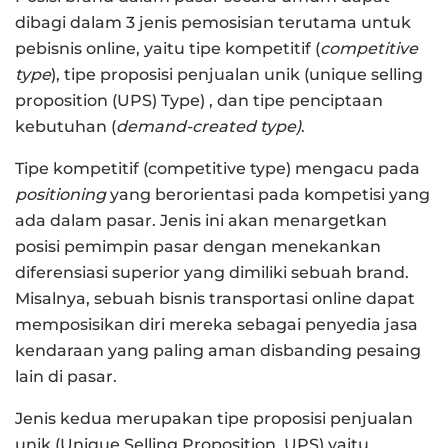
dibagi dalam 3 jenis pemosisian terutama untuk
pebisnis online, yaitu tipe kompetitif (
competitive
type
), tipe proposisi penjualan unik (unique selling
proposition (UPS) Type) , dan tipe penciptaan
kebutuhan (
demand-created type)
.
Tipe kompetitif (competitive type) mengacu pada
positioning
yang berorientasi pada kompetisi yang
ada dalam pasar. Jenis ini akan menargetkan
posisi pemimpin pasar dengan menekankan
diferensiasi superior yang dimiliki sebuah brand.
Misalnya, sebuah bisnis transportasi online dapat
memposisikan diri mereka sebagai penyedia jasa
kendaraan yang paling aman disbanding pesaing
lain di pasar.
Jenis kedua merupakan tipe proposisi penjualan
unik (Unique Selling Proposition, UPS) yaitu