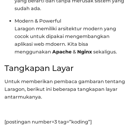
yang berarti dan tanpa merusak sistem yang
sudah ada.
Modern & Powerful
Laragon memiliki arsitektur modern yang
cocok untuk dipakai mengembangkan
aplikasi web mdoern. Kita bisa
menggunakan
Apache
&
Nginx
sekaligus.
Tangkapan Layar
Untuk memberikan pembaca gambaran tentang
Laragon, berikut ini beberapa tangkapan layar
antarmukanya.
[postingan number=3 tag=”koding”]