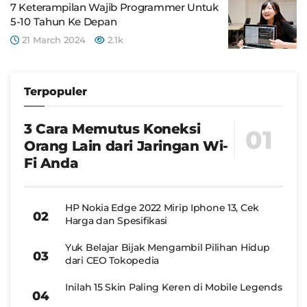
7 Keterampilan Wajib Programmer Untuk
5-10 Tahun Ke Depan
21 March 2024
2.1k
Terpopuler
3 Cara Memutus Koneksi
Orang Lain dari Jaringan Wi-
Fi Anda
HP Nokia Edge 2022 Mirip Iphone 13, Cek
Harga dan Spesifikasi
Yuk Belajar Bijak Mengambil Pilihan Hidup
dari CEO Tokopedia
Inilah 15 Skin Paling Keren di Mobile Legends