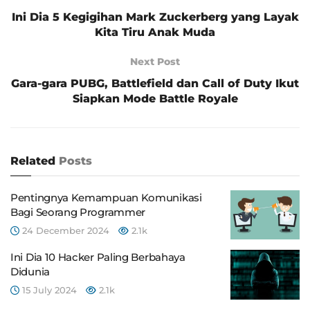
Ini Dia 5 Kegigihan Mark Zuckerberg yang Layak
Kita Tiru Anak Muda
Next Post
Gara-gara PUBG, Battlefield dan Call of Duty Ikut
Siapkan Mode Battle Royale
Related
Posts
Pentingnya Kemampuan Komunikasi
Bagi Seorang Programmer
24 December 2024
2.1k
Ini Dia 10 Hacker Paling Berbahaya
Didunia
15 July 2024
2.1k