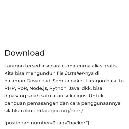
Download
Laragon tersedia secara cuma-cuma alias gratis.
Kita bisa mengunduh file
installer
-nya di
halaman
Download
. Semua paket Laragon baik itu
PHP, RoR, Node.js, Python, Java, dkk. bisa
dipasang salah satu atau sekaligus. Untuk
panduan pemasangan dan cara penggunaannya
silahkan ikuti di
laragon.org/docs/
.
[postingan number=3 tag=”hacker”]