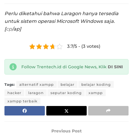
Perlu diketahui bahwa Laragon hanya tersedia
untuk sistem operasi Microsoft Windows saja.
[
cp
/ap]
3.7/5 - (3 votes)
Follow Trentech.id di Google News, Klik
DI SINI
Tags:
alternatif xampp
belajar
belajar koding
hacker
laragon
seputar koding
xampp
xampp terbaik
Previous Post