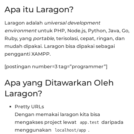
Apa itu Laragon?
Laragon adalah
universal development
environment
untuk PHP, Node.js, Python, Java, Go,
Ruby, yang
portable
, terisolasi, cepat, ringan, dan
mudah dipakai. Laragon bisa dipakai sebagai
pengganti XAMPP.
[postingan number=3 tag=”programmer”]
Apa yang Ditawarkan Oleh
Laragon?
Pretty URLs
Dengan memakai laragon kita bisa
mengakses project lewat
daripada
app.test
menggunakan
.
localhost/app