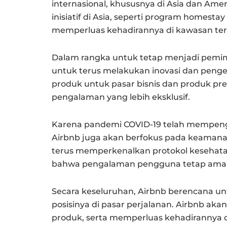
internasional, khususnya di Asia dan Ame
inisiatif di Asia, seperti program homest
memperluas kehadirannya di kawasan ter
Dalam rangka untuk tetap menjadi pemimp
untuk terus melakukan inovasi dan pen
produk untuk pasar bisnis dan produk p
pengalaman yang lebih eksklusif.
Karena pandemi COVID-19 telah mempengaru
Airbnb juga akan berfokus pada keaman
terus memperkenalkan protokol kesehat
bahwa pengalaman pengguna tetap ama
Secara keseluruhan, Airbnb berencana 
posisinya di pasar perjalanan. Airbnb a
produk, serta memperluas kehadirannya di