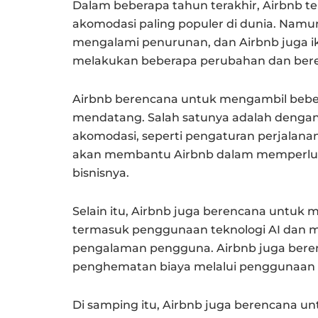
Dalam beberapa tahun terakhir, Airbnb t
akomodasi paling populer di dunia. Namun
mengalami penurunan, dan Airbnb juga ik
melakukan beberapa perubahan dan ber
Airbnb berencana untuk mengambil beber
mendatang. Salah satunya adalah dengan
akomodasi, seperti pengaturan perjalanan 
akan membantu Airbnb dalam memperlua
bisnisnya.
Selain itu, Airbnb juga berencana untuk me
termasuk penggunaan teknologi AI dan 
pengalaman pengguna. Airbnb juga beren
penghematan biaya melalui penggunaan t
Di samping itu, Airbnb juga berencana u