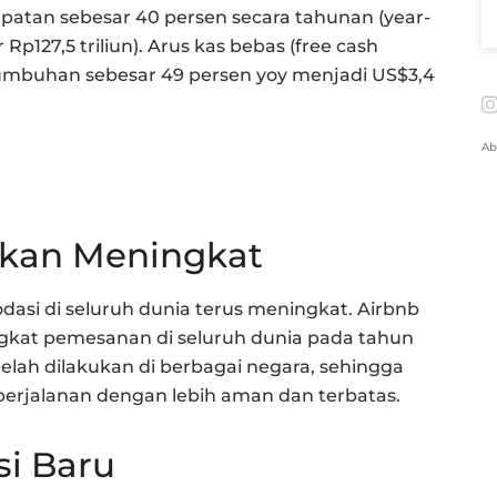
patan sebesar 40 persen secara tahunan (year-
 Rp127,5 triliun). Arus kas bebas (free cash
umbuhan sebesar 49 persen yoy menjadi US$3,4
Ab
akan Meningkat
asi di seluruh dunia terus meningkat. Airbnb
gkat pemesanan di seluruh dunia pada tahun
 telah dilakukan di berbagai negara, sehingga
rjalanan dengan lebih aman dan terbatas.
i Baru