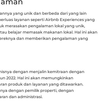
alaman
nnya yang unik dan berbeda dari yang lain
rluas layanan seperti Airbnb Experiences yang
 merasakan pengalaman lokal yang unik,
l atau belajar memasak makanan lokal. Hal ini akan
reknya dan memberikan pengalaman yang
snisnya dengan menjalin kemitraan dengan
ahun 2022. Hal ini akan memungkinkan
an produk dan layanan yang ditawarkan.
ya dengan pemilik properti, dengan
an dan administrasi.