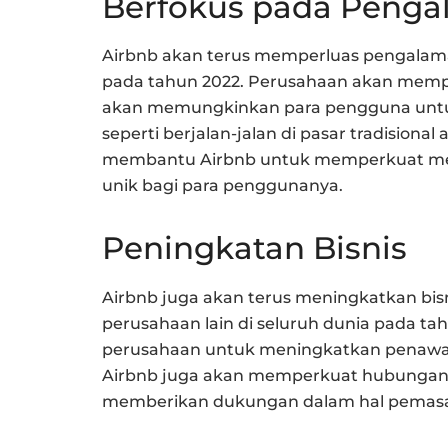
Berfokus pada Peng
Airbnb akan terus memperluas pengalama
pada tahun 2022. Perusahaan akan mempe
akan memungkinkan para pengguna untuk
seperti berjalan-jalan di pasar tradisiona
membantu Airbnb untuk memperkuat me
unik bagi para penggunanya.
Peningkatan Bisnis
Airbnb juga akan terus meningkatkan bi
perusahaan lain di seluruh dunia pada t
perusahaan untuk meningkatkan penawar
Airbnb juga akan memperkuat hubungann
memberikan dukungan dalam hal pemasar