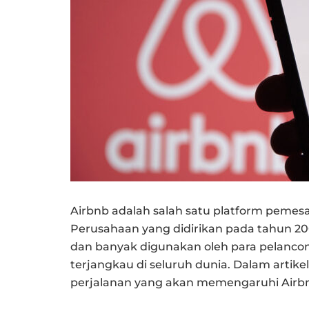
Airbnb adalah salah satu platform pemesa
Perusahaan yang didirikan pada tahun 200
dan banyak digunakan oleh para pelanco
terjangkau di seluruh dunia. Dalam artike
perjalanan yang akan memengaruhi Airbn