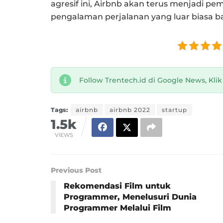
agresif ini, Airbnb akan terus menjadi p
pengalaman perjalanan yang luar biasa b
Follow Trentech.id di Google News, Kli
Tags:
airbnb
airbnb 2022
startup
1.5k
VIEWS
Previous Post
Rekomendasi Film untuk
Programmer, Menelusuri Dunia
Programmer Melalui Film