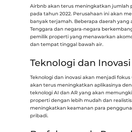
Airbnb akan terus meningkatkan jumlah 
pada tahun 2022. Perusahaan ini akan m
banyak terjamah. Beberapa daerah yang a
Tenggara dan negara-negara berkembang l
pemilik properti yang menawarkan akomod
dan tempat tinggal bawah air.
Teknologi dan Inovasi
Teknologi dan inovasi akan menjadi foku
akan terus meningkatkan aplikasinya den
teknologi AI dan AR yang akan memungk
properti dengan lebih mudah dan realistis
meningkatkan keamanan para pengguna, 
pribadi.