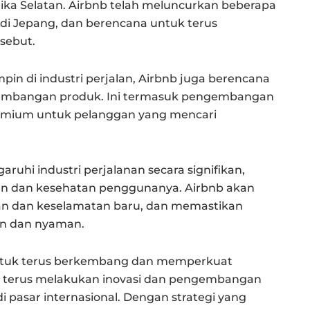
rika Selatan. Airbnb telah meluncurkan beberapa
ay di Jepang, dan berencana untuk terus
sebut.
in di industri perjalan, Airbnb juga berencana
gembangan produk. Ini termasuk pengembangan
remium untuk pelanggan yang mencari
hi industri perjalanan secara signifikan,
an dan kesehatan penggunanya. Airbnb akan
an dan keselamatan baru, dan memastikan
n dan nyaman.
untuk terus berkembang dan memperkuat
kan terus melakukan inovasi dan pengembangan
 pasar internasional. Dengan strategi yang