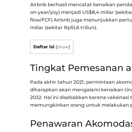
Airbnb berhasil mencatat kenaikan penda
on-year/yoy) menjadi US$8,4 miliar (sekitar
flow/FCF) Airbnb juga menunjukkan pert
miliar (sekitar Rp51,6 triliun).
Daftar Isi
[
show
]
Tingkat Pemesanan 
Pada akhir tahun 2021, permintaan akomod
diharapkan akan mengalami kenaikan tin
2022. Hal ini disebabkan karena vaksinasi
memungkinkan orang untuk melakukan pe
Penawaran Akomodas