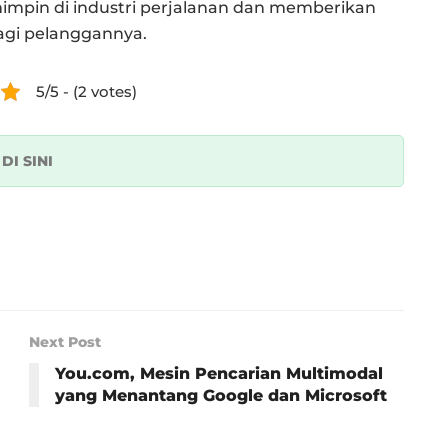
emimpin di industri perjalanan dan memberikan
agi pelanggannya.
5/5 - (2 votes)
k
DI SINI
Next Post
You.com, Mesin Pencarian Multimodal
yang Menantang Google dan Microsoft