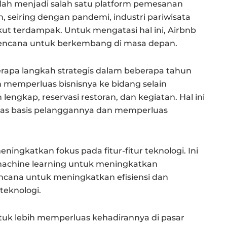
elah menjadi salah satu platform pemesanan
, seiring dengan pandemi, industri pariwisata
ut terdampak. Untuk mengatasi hal ini, Airbnb
encana untuk berkembang di masa depan.
apa langkah strategis dalam beberapa tahun
 memperluas bisnisnya ke bidang selain
lengkap, reservasi restoran, dan kegiatan. Hal ini
s basis pelanggannya dan memperluas
ningkatkan fokus pada fitur-fitur teknologi. Ini
machine learning untuk meningkatkan
cana untuk meningkatkan efisiensi dan
eknologi.
ntuk lebih memperluas kehadirannya di pasar