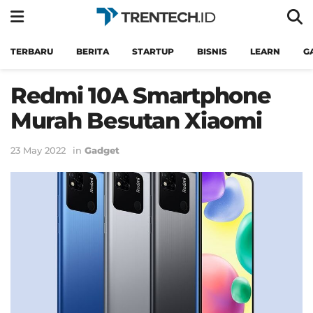
TERBARU
BERITA
STARTUP
BISNIS
LEARN
G
Redmi 10A Smartphone
Murah Besutan Xiaomi
23 May 2022
in
Gadget