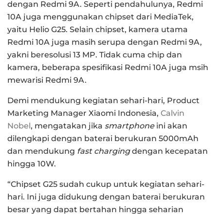
dengan Redmi 9A. Seperti pendahulunya, Redmi
10A juga menggunakan chipset dari MediaTek,
yaitu Helio G25. Selain chipset, kamera utama
Redmi 10A juga masih serupa dengan Redmi 9A,
yakni beresolusi 13 MP. Tidak cuma chip dan
kamera, beberapa spesifikasi Redmi 10A juga msih
mewarisi Redmi 9A.
Demi mendukung kegiatan sehari-hari, Product
Marketing Manager Xiaomi Indonesia,
Calvin
Nobel
, mengatakan jika
smartphone
ini akan
dilengkapi dengan baterai berukuran 5000mAh
dan mendukung
fast charging
dengan kecepatan
hingga 10W.
“Chipset G25 sudah cukup untuk kegiatan sehari-
hari. Ini juga didukung dengan baterai berukuran
besar yang dapat bertahan hingga seharian