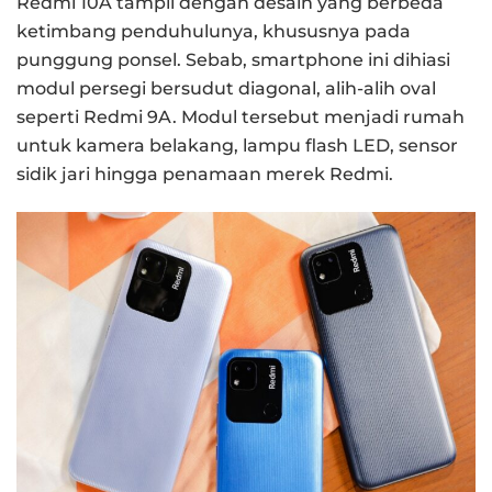
Redmi 10A tampil dengan desain yang berbeda
ketimbang penduhulunya, khususnya pada
punggung ponsel. Sebab, smartphone ini dihiasi
modul persegi bersudut diagonal, alih-alih oval
seperti Redmi 9A. Modul tersebut menjadi rumah
untuk kamera belakang, lampu flash LED, sensor
sidik jari hingga penamaan merek Redmi.