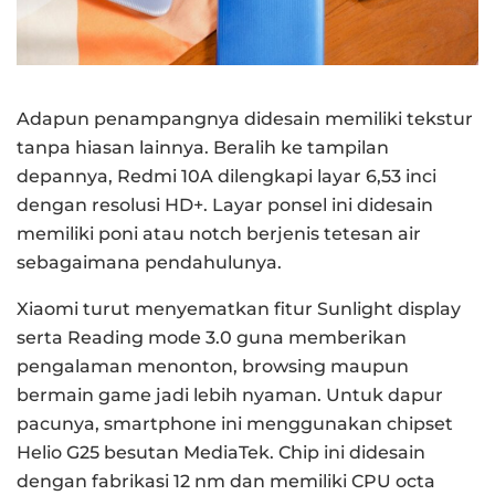
Adapun penampangnya didesain memiliki tekstur
tanpa hiasan lainnya. Beralih ke tampilan
depannya, Redmi 10A dilengkapi layar 6,53 inci
dengan resolusi HD+. Layar ponsel ini didesain
memiliki poni atau notch berjenis tetesan air
sebagaimana pendahulunya.
Xiaomi turut menyematkan fitur Sunlight display
serta Reading mode 3.0 guna memberikan
pengalaman menonton, browsing maupun
bermain game jadi lebih nyaman. Untuk dapur
pacunya, smartphone ini menggunakan chipset
Helio G25 besutan MediaTek. Chip ini didesain
dengan fabrikasi 12 nm dan memiliki CPU octa