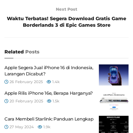
Next Post
Waktu Terbatas! Segera Download Gratis Game
Borderlands 3 di Epic Games Store
Related
Posts
Apple Segera Jual iPhone 16 di Indonesia,
Larangan Dicabut?
26 February 2025
1.4k
Apple Rilis iPhone 16e, Berapa Harganya?
20 February 2025
1.5k
Cara Membeli Starlink: Panduan Lengkap
27 May 2024
1.9k