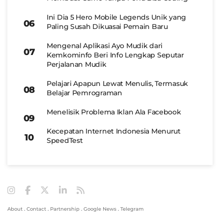
Ini Dia 5 Hero Mobile Legends Unik yang
Paling Susah Dikuasai Pemain Baru
Mengenal Aplikasi Ayo Mudik dari
Kemkominfo Beri Info Lengkap Seputar
Perjalanan Mudik
Pelajari Apapun Lewat Menulis, Termasuk
Belajar Pemrograman
Menelisik Problema Iklan Ala Facebook
Kecepatan Internet Indonesia Menurut
SpeedTest
About
.
Contact
.
Partnership
.
Google News
.
Telegram