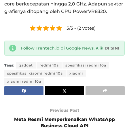
core berkecepatan hingga 2,0 GHz. Adapun sektor
grafisnya ditopang oleh GPU PowerVR8320.
5/5 - (2 votes)
Follow Trentech.id di Google News, Klik
DI SINI
Tags:
gadget
redmi 10a
spesifikasi redmi 10a
spesifikasi xiaomi redmi 10a
xiaomi
xiaomi redmi 10a
Previous Post
Meta Resmi Memperkenalkan WhatsApp
Business Cloud API