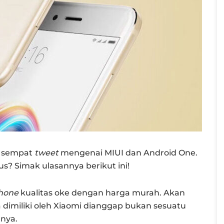
a sempat
tweet
mengenai MIUI dan Android One.
s? Simak ulasannya berikut ini!
hone
kualitas oke dengan harga murah. Akan
a dimiliki oleh Xiaomi dianggap bukan sesuatu
nya.