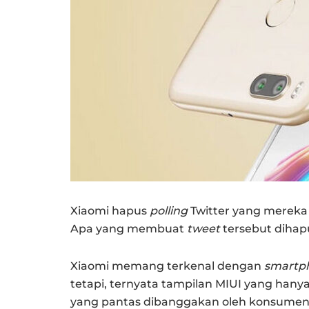
Xiaomi hapus
polling
Twitter yang merek
Apa yang membuat
tweet
tersebut dihapu
Xiaomi memang terkenal dengan
smartp
tetapi, ternyata tampilan MIUI yang hany
yang pantas dibanggakan oleh konsumen