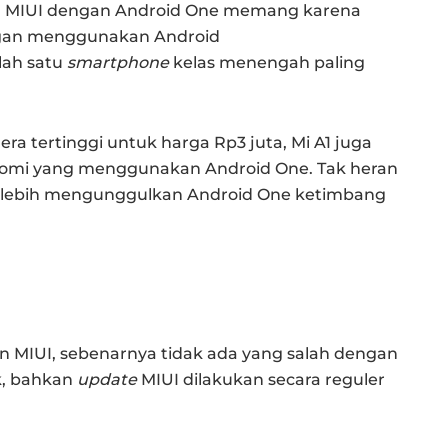
 MIUI dengan Android One memang karena
ngan menggunakan Android
lah satu
smartphone
kelas menengah paling
era tertinggi untuk harga Rp3 juta, Mi A1 juga
aomi yang menggunakan Android One. Tak heran
mi lebih mengunggulkan Android One ketimbang
MIUI, sebenarnya tidak ada yang salah dengan
ek, bahkan
update
MIUI dilakukan secara reguler