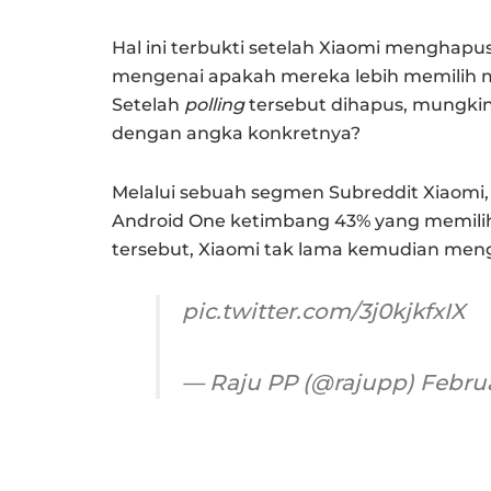
Hal ini terbukti setelah Xiaomi menghapu
mengenai apakah mereka lebih memilih 
Setelah
polling
tersebut dihapus, mungkin
dengan angka konkretnya?
Melalui sebuah segmen Subreddit Xiaomi,
Android One ketimbang 43% yang memili
tersebut, Xiaomi tak lama kemudian me
pic.twitter.com/3j0kjkfxIX
— Raju PP (@rajupp)
Februa