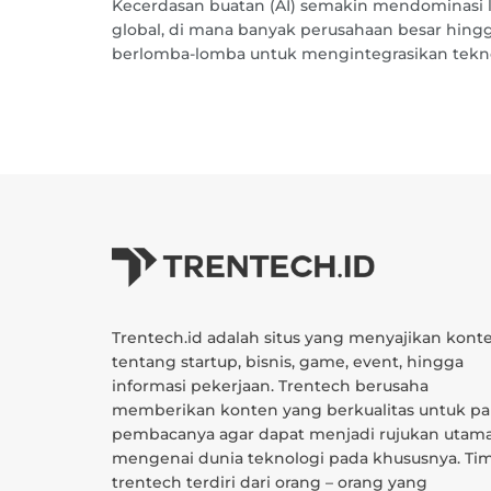
Kecerdasan buatan (AI) semakin mendominasi l
global, di mana banyak perusahaan besar hingg
berlomba-lomba untuk mengintegrasikan teknolo
Trentech.id adalah situs yang menyajikan kont
tentang startup, bisnis, game, event, hingga
informasi pekerjaan. Trentech berusaha
memberikan konten yang berkualitas untuk pa
pembacanya agar dapat menjadi rujukan utam
mengenai dunia teknologi pada khususnya. Ti
trentech terdiri dari orang – orang yang