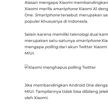
Alasan mengapa Xiaomi membandingkan
Xiaomi merilis
smartphone
Xiaomi A1 de
One.
Smartphone
tersebut merupakan sa
populer khususnya di Indonesia.
Selain karena memiliki teknologi dual kam
merupakan satu-satunya
smartphone
Xi
mengapa
polling
dari akun Twitter Xiao
MIUI.
Jika membandingkan Android One dengan 
MIUI. Tampilannya tidak bisa dibilang jel
oleh Xiaomi.