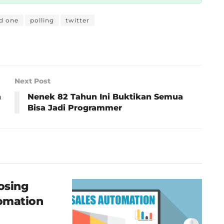
d one
polling
twitter
Next Post
a
Nenek 82 Tahun Ini Buktikan Semua
Bisa Jadi Programmer
osing
tomation