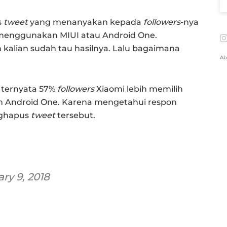
s
tweet
yang menanyakan kepada
followers
-nya
menggunakan MIUI atau Android One.
 kalian sudah tau hasilnya. Lalu bagaimana
Ab
 ternyata 57%
followers
Xiaomi lebih memilih
h Android One. Karena mengetahui respon
nghapus
tweet
tersebut.
ry 9, 2018