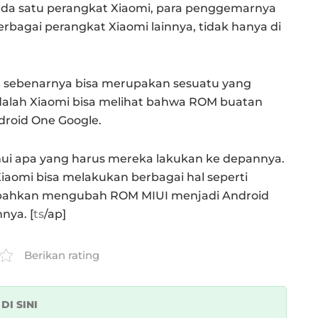
da satu perangkat Xiaomi, para penggemarnya
bagai perangkat Xiaomi lainnya, tidak hanya di
a sebenarnya bisa merupakan sesuatu yang
adalah Xiaomi bisa melihat bahwa ROM buatan
droid One Google.
ahui apa yang harus mereka lakukan ke depannya.
iaomi bisa melakukan berbagai hal seperti
 bahkan mengubah ROM MIUI menjadi Android
nya. [
ts
/ap]
Berikan rating
k
DI SINI