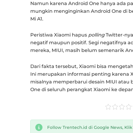
Namun karena Android One hanya ada pa
mungkin menginginkan Android One di ber
Mi A1.
Peristiwa Xiaomi hapus
polling
Twitter-ny
negatif maupun positif. Segi negatifnya 
mereka, MIUI, masih belum semenarik An
Dari fakta tersebut, Xiaomi bisa menget
Ini merupakan informasi penting karena X
misalnya memperbarui desain MIUI atau
One di seluruh perangkat Xiaomi ke depan
Follow Trentech.id di Google News, Kli