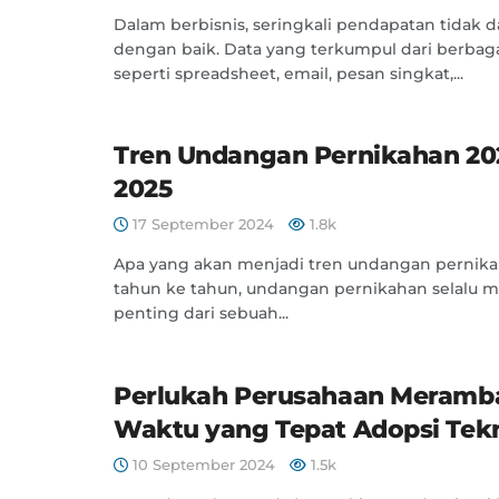
Dalam berbisnis, seringkali pendapatan tidak d
dengan baik. Data yang terkumpul dari berbaga
seperti spreadsheet, email, pesan singkat,...
Tren Undangan Pernikahan 20
2025
17 September 2024
1.8k
Apa yang akan menjadi tren undangan pernika
tahun ke tahun, undangan pernikahan selalu m
penting dari sebuah...
Perlukah Perusahaan Meramb
Waktu yang Tepat Adopsi Tekn
10 September 2024
1.5k