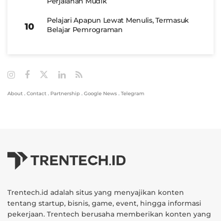
Perjalanan Mudik
Pelajari Apapun Lewat Menulis, Termasuk
Belajar Pemrograman
About
.
Contact
.
Partnership
.
Google News
.
Telegram
Trentech.id adalah situs yang menyajikan konten
tentang startup, bisnis, game, event, hingga informasi
pekerjaan. Trentech berusaha memberikan konten yang