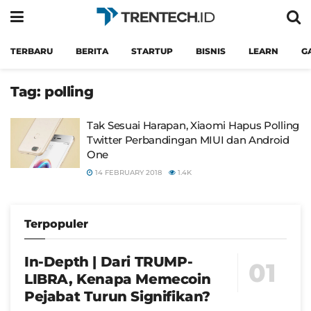
TERBARU
BERITA
STARTUP
BISNIS
LEARN
G
Tag:
polling
Tak Sesuai Harapan, Xiaomi Hapus Polling
Twitter Perbandingan MIUI dan Android
One
14 FEBRUARY 2018
1.4K
Terpopuler
In-Depth | Dari TRUMP-
LIBRA, Kenapa Memecoin
Pejabat Turun Signifikan?