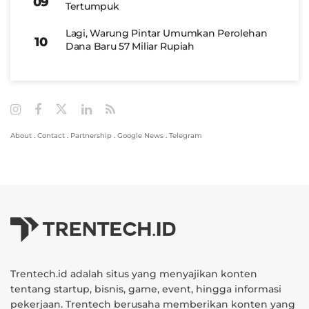
Tertumpuk
Lagi, Warung Pintar Umumkan Perolehan
Dana Baru 57 Miliar Rupiah
About
.
Contact
.
Partnership
.
Google News
.
Telegram
Trentech.id adalah situs yang menyajikan konten
tentang startup, bisnis, game, event, hingga informasi
pekerjaan. Trentech berusaha memberikan konten yang