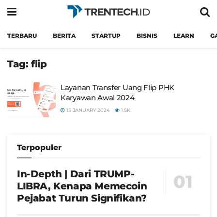
TERBARU
BERITA
STARTUP
BISNIS
LEARN
G
Tag:
flip
Layanan Transfer Uang Flip PHK
Karyawan Awal 2024
15 JANUARY 2024
1.5K
Terpopuler
In-Depth | Dari TRUMP-
LIBRA, Kenapa Memecoin
Pejabat Turun Signifikan?