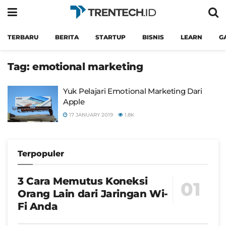
TERBARU
BERITA
STARTUP
BISNIS
LEARN
G
Tag:
emotional marketing
Yuk Pelajari Emotional Marketing Dari
Apple
17 JANUARY 2019
1.8K
Terpopuler
3 Cara Memutus Koneksi
Orang Lain dari Jaringan Wi-
Fi Anda