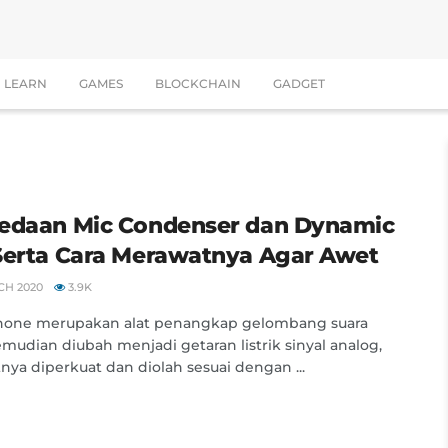
LEARN
GAMES
BLOCKCHAIN
GADGET
edaan Mic Condenser dan Dynamic
Serta Cara Merawatnya Agar Awet
CH 2020
3.9K
hone merupakan alat penangkap gelombang suara
mudian diubah menjadi getaran listrik sinyal analog,
tnya diperkuat dan diolah sesuai dengan ...