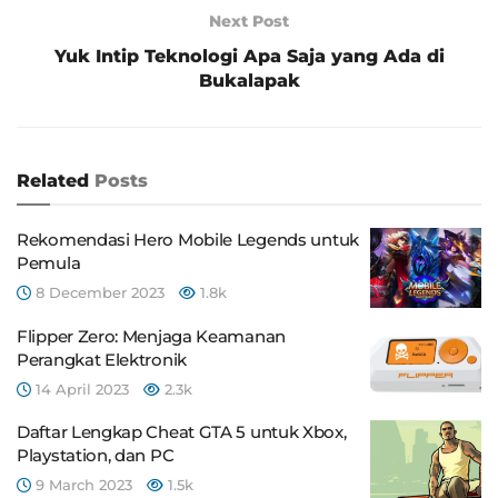
Next Post
Yuk Intip Teknologi Apa Saja yang Ada di
Bukalapak
Related
Posts
Rekomendasi Hero Mobile Legends untuk
Pemula
8 December 2023
1.8k
Flipper Zero: Menjaga Keamanan
Perangkat Elektronik
14 April 2023
2.3k
Daftar Lengkap Cheat GTA 5 untuk Xbox,
Playstation, dan PC
9 March 2023
1.5k