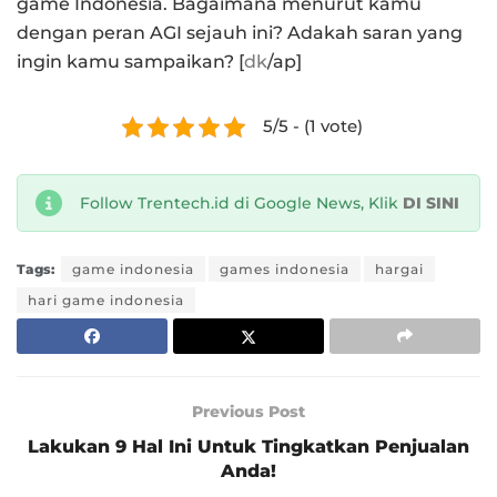
game Indonesia. Bagaimana menurut kamu
dengan peran AGI sejauh ini? Adakah saran yang
ingin kamu sampaikan? [
dk
/ap]
5/5 - (1 vote)
Follow Trentech.id di Google News, Klik
DI SINI
Tags:
game indonesia
games indonesia
hargai
hari game indonesia
Previous Post
Lakukan 9 Hal Ini Untuk Tingkatkan Penjualan
Anda!