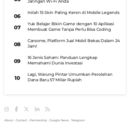
Jaringan Wi-Fi Anda
Inilah 15 Skin Paling Keren di Mobile Legends
Yuk Belajar Bikin Game dengan 10 Aplikasi
Membuat Game Tanpa Perlu Bisa Coding
Carsome, Platform Jual Mobil Bekas Dalam 24
Jam!
16 Jenis Saham: Panduan Lengkap
Memahami Dunia Investasi
Lagi, Warung Pintar Umumkan Perolehan
Dana Baru 57 Miliar Rupiah
About
.
Contact
.
Partnership
.
Google News
.
Telegram