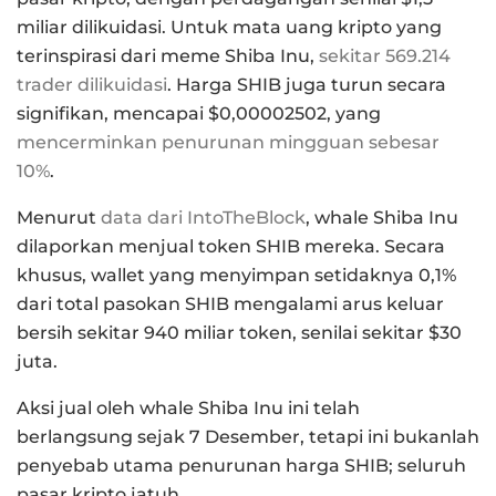
miliar dilikuidasi. Untuk mata uang kripto yang
terinspirasi dari meme Shiba Inu,
sekitar 569.214
trader dilikuidasi
. Harga SHIB juga turun secara
signifikan, mencapai $0,00002502, yang
mencerminkan penurunan mingguan sebesar
10%
.
Menurut
data dari IntoTheBlock
, whale Shiba Inu
dilaporkan menjual token SHIB mereka. Secara
khusus, wallet yang menyimpan setidaknya 0,1%
dari total pasokan SHIB mengalami arus keluar
bersih sekitar 940 miliar token, senilai sekitar $30
juta.
Aksi jual oleh whale Shiba Inu ini telah
berlangsung sejak 7 Desember, tetapi ini bukanlah
penyebab utama penurunan harga SHIB; seluruh
pasar kripto jatuh.