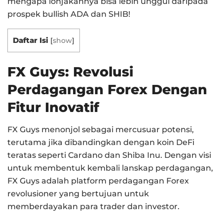
mengapa lonjakannya bisa lebih unggul daripada
prospek bullish ADA dan SHIB!
Daftar Isi
[
show
]
FX Guys: Revolusi
Perdagangan Forex Dengan
Fitur Inovatif
FX Guys menonjol sebagai mercusuar potensi,
terutama jika dibandingkan dengan koin DeFi
teratas seperti Cardano dan Shiba Inu. Dengan visi
untuk membentuk kembali lanskap perdagangan,
FX Guys adalah platform perdagangan Forex
revolusioner yang bertujuan untuk
memberdayakan para trader dan investor.