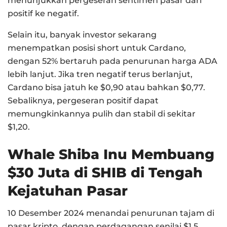
menunjukkan pergeseran sentimen pasar dari
positif ke negatif.
Selain itu, banyak investor sekarang
menempatkan posisi short untuk Cardano,
dengan 52% bertaruh pada penurunan harga ADA
lebih lanjut. Jika tren negatif terus berlanjut,
Cardano bisa jatuh ke $0,90 atau bahkan $0,77.
Sebaliknya, pergeseran positif dapat
memungkinkannya pulih dan stabil di sekitar
$1,20.
Whale Shiba Inu Membuang
$30 Juta di SHIB di Tengah
Kejatuhan Pasar
10 Desember 2024 menandai penurunan tajam di
pasar kripto, dengan perdagangan senilai $1,5