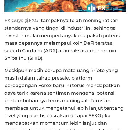
FX Guys ($FXG)
tampaknya telah meningkatkan
standarnya yang tinggi di industri ini, sehingga
investor mulai mempertanyakan apakah potensi
masa depannya melampaui koin DeFi teratas
seperti Cardano (ADA) atau raksasa meme coin
Shiba Inu (SHIB).
Meskipun masih berupa mata uang kripto yang
masih dalam tahap presale, platform
perdagangan Forex baru ini terus mendapatkan
daya tarik karena sentimen mengenai potensi
pertumbuhannya terus meningkat. Teruslah
membaca untuk mengetahui lebih lanjut tentang
level yang diantisipasi akan dicapai $FXG jika
mendapatkan momentum lebih lanjut dan