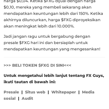
harga $0,04. Ketika $FXG dijual dengan harga
$0,10, mereka yang membeli sekarang akan
mendapatkan keuntungan lebih dari 150%. Ketika
akhirnya diluncurkan, harga $FXG diproyeksikan
akan meningkat lebih dari 10.000%.
Jadi jangan ragu untuk bergabung dengan
presale $FXG hari ini dan bersiaplah untuk
mendapatkan keuntungan yang mengesankan!
>>> BELI TOKEN $FXG DI SINI<<<
Untuk mengetahui lebih lanjut tentang FX Guys,
ikuti tautan di bawah ini:
Presale
|
Situs web
|
Whitepaper
|
Media
sosial
|
Audit