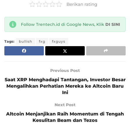
Berikan rating
Follow Trentech.id di Google News, Klik
DI SINI
Tags:
bullish
fxg
fxguys
Previous Post
Saat XRP Menghadapi Tantangan, Investor Besar
Mengalihkan Perhatian Mereka ke Altcoin Baru
Ini
Next Post
Altcoin Menjanjikan Raih Momentum di Tengah
Kesulitan Beam dan Tezos