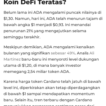
Koin DeFi Teratas?
Belum lama ini ADA mengalami puncak nilainya di
$1,30. Namun, hari ini, ADA telah menurun tajam di
bawah angka $1 menjadi $0,93. Ini menandai
penurunan 21% yang mengejutkan selama
seminggu terakhir.
Meskipun demikian, ADA mengalami kenaikan
bulanan yang signifikan
sebesar 49%
. Analis
Ali
Martinez
baru-baru ini menyoroti level dukungan
utama di $1,20, di mana banyak investor
memegang 2,54 miliar token ADA.
Karena harga token Cardano telah jatuh di bawah
level ini, diperkirakan akan tetap diperdagangkan
di bawah $1 sampai mendapatkan momentum
baru. Selain itu, tren terbaru dengan Cardano