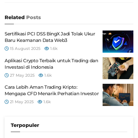
Related
Posts
Sertifikasi PCI DSS BingX Jadi Tolak Ukur
Baru Keamanan Data Web3
15 August 2025
1.6k
Aplikasi Crypto Terbaik untuk Trading dan
Investasi di Indonesia
27 May 2025
1.6k
Cara Lebih Aman Trading Kripto:
Mengapa CFD Menarik Perhatian Investor
21 May 2025
1.6k
Terpopuler