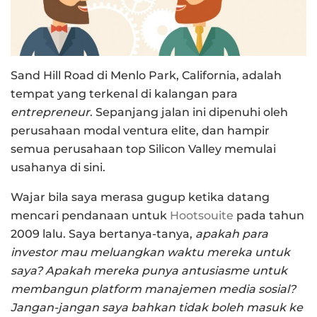
Sand Hill Road di Menlo Park, California, adalah
tempat yang terkenal di kalangan para
entrepreneur
. Sepanjang jalan ini dipenuhi oleh
perusahaan modal ventura elite, dan hampir
semua perusahaan top Silicon Valley memulai
usahanya di sini.
Wajar bila saya merasa gugup ketika datang
mencari pendanaan untuk
Hootsouite
pada tahun
2009 lalu. Saya bertanya-tanya,
apakah para
investor mau meluangkan waktu mereka untuk
saya? Apakah mereka punya antusiasme untuk
membangun platform manajemen media sosial?
Jangan-jangan saya bahkan tidak boleh masuk ke