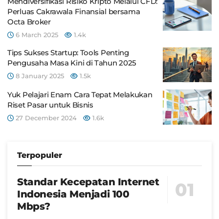
Mendiversifikasi Risiko Kripto Melalui CFD:
Perluas Cakrawala Finansial bersama
Octa Broker
6 March 2025
1.4k
Tips Sukses Startup: Tools Penting
Pengusaha Masa Kini di Tahun 2025
8 January 2025
1.5k
Yuk Pelajari Enam Cara Tepat Melakukan
Riset Pasar untuk Bisnis
27 December 2024
1.6k
Terpopuler
Standar Kecepatan Internet
Indonesia Menjadi 100
Mbps?