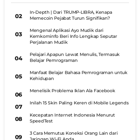
In-Depth | Dari TRUMP-LIBRA, Kenapa
Memecoin Pejabat Turun Signifikan?
Mengenal Aplikasi Ayo Mudik dari
Kemkominfo Beri Info Lengkap Seputar
Perjalanan Mudik
Pelajari Apapun Lewat Menulis, Termasuk
Belajar Pemrograman
Manfaat Belajar Bahasa Pemrograman untuk
Kehidupan
Menelisik Problema Iklan Ala Facebook
Inilah 15 Skin Paling Keren di Mobile Legends
Kecepatan Internet Indonesia Menurut
SpeedTest
3 Cara Memutus Koneksi Orang Lain dari
Jaringan Wi-Fi Anda