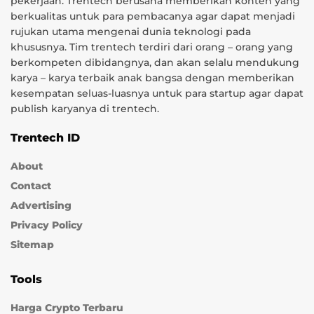
pekerjaan. Trentech berusaha memberikan konten yang
berkualitas untuk para pembacanya agar dapat menjadi
rujukan utama mengenai dunia teknologi pada
khususnya. Tim trentech terdiri dari orang – orang yang
berkompeten dibidangnya, dan akan selalu mendukung
karya – karya terbaik anak bangsa dengan memberikan
kesempatan seluas-luasnya untuk para startup agar dapat
publish karyanya di trentech.
Trentech ID
About
Contact
Advertising
Privacy Policy
Sitemap
Tools
Harga Crypto Terbaru