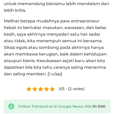
untuk memandang bisnismu lebih mendalam dan
lebih kritis.
Melihat betapa mudahnya para
entrepreneur
hebat ini bertukar masukan, wawasan, dan belas
kasih, saya akhirnya menyadari satu hal: sadar
atau tidak, kita menempuh semua ini bersama.
Sikap egois atau sombong pada akhirnya hanya
akan membawa kerugian, baik dalam kehidupan
ataupun bisnis. Kesuksesan sejati baru akan kita
dapatkan bila kita tahu caranya saling menerima
dan saling memberi. [
tia
/ap]
5/5 - (2 votes)
Follow Trentech.id di Google News, Klik
DI SINI