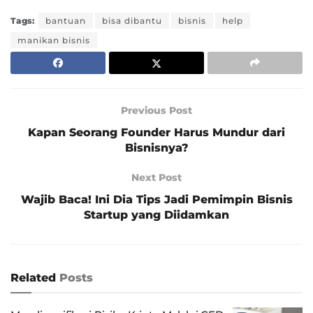
Tags:
bantuan
bisa dibantu
bisnis
help
manikan bisnis
Previous Post
Kapan Seorang Founder Harus Mundur dari
Bisnisnya?
Next Post
Wajib Baca! Ini Dia Tips Jadi Pemimpin Bisnis
Startup yang Diidamkan
Related
Posts