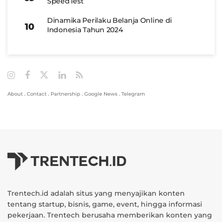
SpeedTest
Dinamika Perilaku Belanja Online di
Indonesia Tahun 2024
About
.
Contact
.
Partnership
.
Google News
.
Telegram
Trentech.id adalah situs yang menyajikan konten
tentang startup, bisnis, game, event, hingga informasi
pekerjaan. Trentech berusaha memberikan konten yang