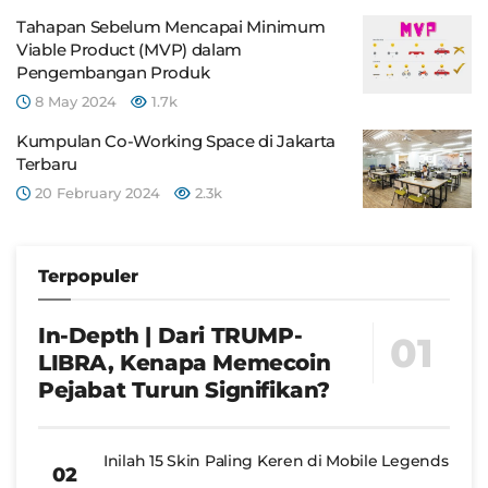
Tahapan Sebelum Mencapai Minimum
Viable Product (MVP) dalam
Pengembangan Produk
8 May 2024
1.7k
Kumpulan Co-Working Space di Jakarta
Terbaru
20 February 2024
2.3k
Terpopuler
In-Depth | Dari TRUMP-
LIBRA, Kenapa Memecoin
Pejabat Turun Signifikan?
Inilah 15 Skin Paling Keren di Mobile Legends