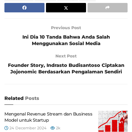
Previous Post
Ini Dia 10 Tanda Bahwa Anda Salah
Menggunakan Sosial Media
Next Post
Founder Story, Indrasto Budisantoso Ciptakan
Jojonomic Berdasarkan Pengalaman Sendiri
Related
Posts
Mengenal Revenue Stream dan Business
Model untuk Startup
24 December 2024
2k