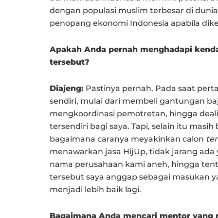
dengan populasi muslim terbesar di dunia,
penopang ekonomi Indonesia apabila dike
Apakah Anda pernah menghadapi kendal
tersebut?
Diajeng:
Pastinya pernah. Pada saat perta
sendiri, mulai dari membeli gantungan ba
mengkoordinasi pemotretan, hingga dea
tersendiri bagi saya. Tapi, selain itu mas
bagaimana caranya meyakinkan calon
te
menawarkan jasa HijUp, tidak jarang ad
nama perusahaan kami aneh, hingga tenta
tersebut saya anggap sebagai masukan
menjadi lebih baik lagi.
Bagaimana Anda mencari mentor yang r