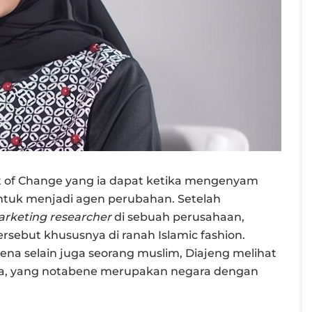
t of Change yang ia dapat ketika mengenyam
untuk menjadi agen perubahan. Setelah
rketing researcher
di sebuah perusahaan,
rsebut khususnya di ranah Islamic fashion.
ena selain juga seorang muslim, Diajeng melihat
esia, yang notabene merupakan negara dengan