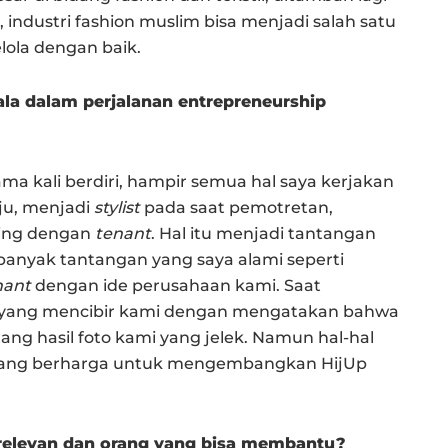
 industri fashion muslim bisa menjadi salah satu
lola dengan baik.
a dalam perjalanan entrepreneurship
ma kali berdiri, hampir semua hal saya kerjakan
ju, menjadi
stylist
pada saat pemotretan,
ling dengan
tenant
. Hal itu menjadi tantangan
ih banyak tantangan yang saya alami seperti
nant
dengan ide perusahaan kami. Saat
a yang mencibir kami dengan mengatakan bahwa
ng hasil foto kami yang jelek. Namun hal-hal
 yang berharga untuk mengembangkan HijUp
elevan dan orang yang bisa membantu?