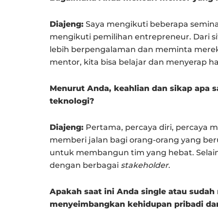
Diajeng:
Saya mengikuti beberapa semina
mengikuti pemilihan entrepreneur. Dari 
lebih berpengalaman dan meminta mereka 
mentor, kita bisa belajar dan menyerap hal
Menurut Anda, keahlian dan sikap apa sa
teknologi?
Diajeng:
Pertama, percaya diri, percaya 
memberi jalan bagi orang-orang yang ber
untuk membangun tim yang hebat. Selain 
dengan berbagai
stakeholder
.
Apakah saat ini Anda single atau suda
menyeimbangkan kehidupan pribadi da