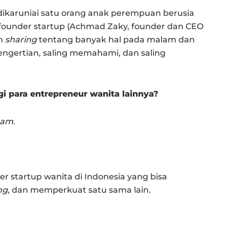
ikaruniai satu orang anak perempuan berusia
 founder startup (Achmad Zaky, founder dan CEO
an
sharing
tentang banyak hal pada malam dan
pengertian, saling memahami, dan saling
i para entrepreneur wanita lainnya?
eam.
er startup wanita di Indonesia yang bisa
ng
, dan memperkuat satu sama lain.