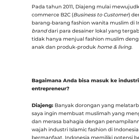
Pada tahun 2011, Diajeng mulai mewuju
commerce B2C (
Business to Customer
) d
barang-barang fashion wanita muslim di In
brand
dari para desainer lokal yang terga
tidak hanya menjual fashion muslim den
anak dan produk-produk
home & living
.
Bagaimana Anda bisa masuk ke industr
entrepreneur?
Diajeng:
Banyak dorongan yang melatarbel
saya ingin membuat muslimah yang mengen
dan merasa bahagia dengan penampilanny
wajah industri Islamic fashion di Indonesia
bermanfaat. Indonesia memiliki potensi bes