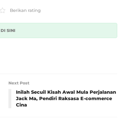
Berikan rating
k
DI SINI
Next Post
Inilah Secuil Kisah Awal Mula Perjalanan
Jack Ma, Pendiri Raksasa E-commerce
Cina