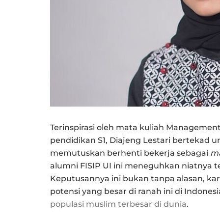
Terinspirasi oleh mata kuliah Managemen
pendidikan S1, Diajeng Lestari bertekad 
memutuskan berhenti bekerja sebagai
ma
alumni FISIP UI ini meneguhkan niatnya te
Keputusannya ini bukan tanpa alasan, kar
potensi yang besar di ranah ini di Indon
populasi muslim terbesar di dunia
.