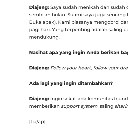
Diajeng:
Saya sudah menikah dan sudah d
sembilan bulan. Suami saya juga seorang
Bukalapak). Kami biasanya mengobrol d
pagi hari. Yang terpenting adalah saling 
mendukung.
Nasihat apa yang ingin Anda berikan bag
Diajeng:
Follow your heart, follow your dr
Ada lagi yang ingin ditambahkan?
Diajeng:
Ingin sekali ada komunitas found
memberikan
support system
, saling
shari
[
tia
/ap]