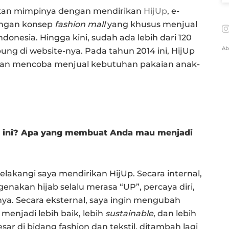
dkan mimpinya dengan mendirikan
HijUp
, e-
engan konsep
fashion mall
yang khusus menjual
donesia. Hingga kini, sudah ada lebih dari 120
Ab
bung di website-nya. Pada tahun 2014 ini, HijUp
gan mencoba menjual kebutuhan pakaian anak-
i ini? Apa yang membuat Anda mau menjadi
akangi saya mendirikan HijUp. Secara internal,
akan hijab selalu merasa “UP”, percaya diri,
a. Secara eksternal, saya ingin mengubah
 menjadi lebih baik, lebih
sustainable
, dan lebih
ar di bidang fashion dan tekstil, ditambah lagi