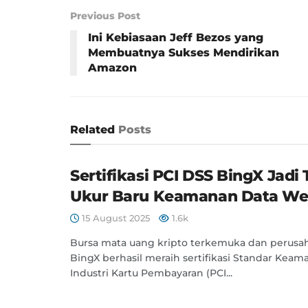
Previous Post
Ini Kebiasaan Jeff Bezos yang
Membuatnya Sukses Mendirikan
Amazon
Related
Posts
Sertifikasi PCI DSS BingX Jadi 
Ukur Baru Keamanan Data W
15 August 2025
1.6k
Bursa mata uang kripto terkemuka dan perusa
BingX berhasil meraih sertifikasi Standar Kea
Industri Kartu Pembayaran (PCI...