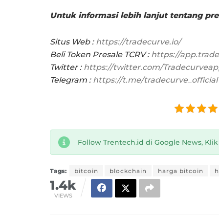
Untuk informasi lebih lanjut tentang pre
Situs Web :
https://tradecurve.io/
Beli Token Presale TCRV :
https://app.trad
Twitter :
https://twitter.com/Tradecurvea
Telegram :
https://t.me/tradecurve_official
Follow Trentech.id di Google News, Kli
Tags:
bitcoin
blockchain
harga bitcoin
h
1.4k
VIEWS