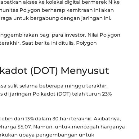
patkan akses ke koleksi digital bermerek Nike
nitas Polygon berharap kemitraan ini akan
aga untuk bergabung dengan jaringan ini.
ggembirakan bagi para investor. Nilai Polygon
rakhir. Saat berita ini ditulis, Polygon
olkadot (DOT) Menyusut
a sulit selama beberapa minggu terakhir.
s di jaringan Polkadot (DOT) telah turun 23%
lebih dari 13% dalam 30 hari terakhir. Akibatnya,
 seharga $5,07. Namun, untuk mencegah harganya
 melakukan upaya pengembangan untuk