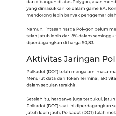
dan dibangun di atas Polygon, akan menda
yang dimasukkan ke dalam game EA. Komu
mendorong lebih banyak penggemar olahr
Namun, lintasan harga Polygon belum men
telah jatuh lebih dari 8% dalam seminggu te
diperdagangkan di harga $0,83.
Aktivitas Jaringan P
Polkadot (DOT) telah mengalami masa-mas
Menurut data dari Token Terminal, aktivita
dalam sebulan terakhir.
Setelah itu, harganya juga terpukul, jatuh 
Polkadot (DOT) saat ini diperdagangkan
jatuh lebih jauh, Polkadot (DOT) telah