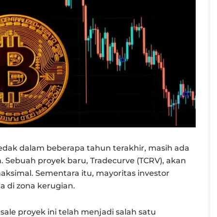
edak dalam beberapa tahun terakhir, masih ada
 Sebuah proyek baru, Tradecurve (TCRV), akan
simal. Sementara itu, mayoritas investor
a di zona kerugian.
ale proyek ini telah menjadi salah satu