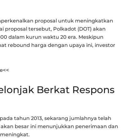
mperkenalkan proposal untuk meningkatkan
uai proposal tersebut, Polkadot (DOT) akan
400 dalam kurun waktu 20 era. Meskipun
at rebound harga dengan upaya ini, investor
ve<<
elonjak Berkat Respons
 pada tahun 2013, sekarang jumlahnya telah
njakan besar ini menunjukkan penerimaan dan
 meningkat.