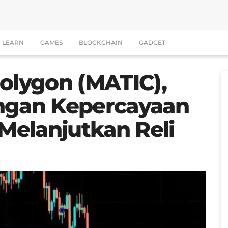
LEARN
GAMES
BLOCKCHAIN
GADGET
Polygon (MATIC),
angan Kepercayaan
 Melanjutkan Reli