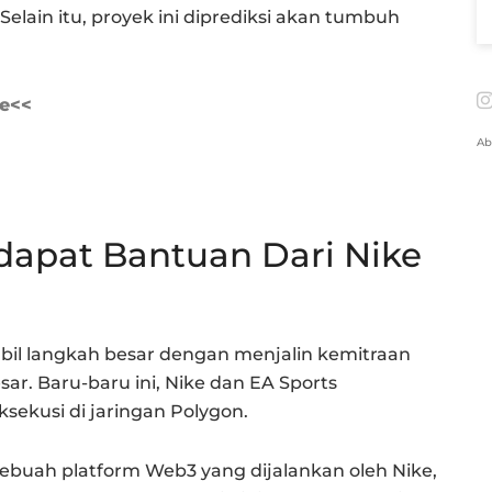
Selain itu, proyek ini diprediksi akan tumbuh
ve<<
Ab
dapat Bantuan Dari Nike
bil langkah besar dengan menjalin kemitraan
r. Baru-baru ini, Nike dan EA Sports
kusi di jaringan Polygon.
sebuah platform Web3 yang dijalankan oleh Nike,