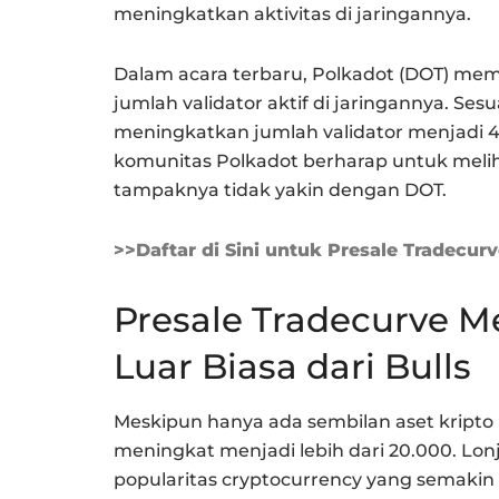
meningkatkan aktivitas di jaringannya.
Dalam acara terbaru, Polkadot (DOT) me
jumlah validator aktif di jaringannya. Ses
meningkatkan jumlah validator menjadi 
komunitas Polkadot berharap untuk melih
tampaknya tidak yakin dengan DOT.
>>Daftar di Sini untuk Presale Tradecur
Presale Tradecurve M
Luar Biasa dari Bulls
Meskipun hanya ada sembilan aset kripto
meningkat menjadi lebih dari 20.000. Lo
popularitas cryptocurrency yang semakin