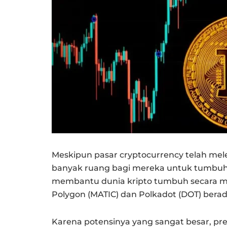
Meskipun pasar cryptocurrency telah mel
banyak ruang bagi mereka untuk tumbuh.
membantu dunia kripto tumbuh secara mak
Polygon (MATIC) dan Polkadot (DOT) berad
Karena potensinya yang sangat besar, pres