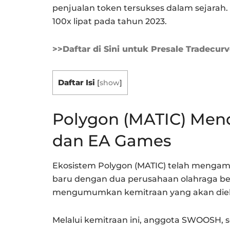
penjualan token tersukses dalam sejarah. 
100x lipat pada tahun 2023.
>>Daftar di Sini untuk Presale Tradecur
Daftar Isi
[
show
]
Polygon (MATIC) Men
dan EA Games
Ekosistem Polygon (MATIC) telah mengam
baru dengan dua perusahaan olahraga besa
mengumumkan kemitraan yang akan diekse
Melalui kemitraan ini, anggota SWOOSH, 