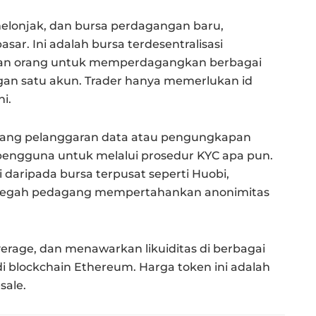
melonjak, dan bursa perdagangan baru,
sar. Ini adalah bursa terdesentralisasi
an orang untuk memperdagangkan berbagai
gan satu akun. Trader hanya memerlukan id
i.
tentang pelanggaran data atau pengungkapan
 pengguna untuk melalui prosedur KYC apa pun.
 daripada bursa terpusat seperti Huobi,
encegah pedagang mempertahankan anonimitas
rage, dan menawarkan likuiditas di berbagai
di blockchain Ethereum. Harga token ini adalah
sale.