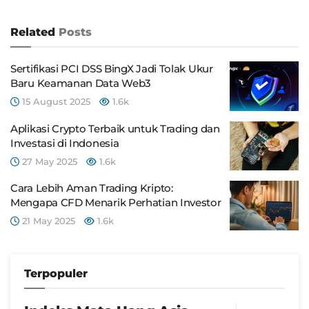
Related
Posts
Sertifikasi PCI DSS BingX Jadi Tolak Ukur
Baru Keamanan Data Web3
15 August 2025
1.6k
Aplikasi Crypto Terbaik untuk Trading dan
Investasi di Indonesia
27 May 2025
1.6k
Cara Lebih Aman Trading Kripto:
Mengapa CFD Menarik Perhatian Investor
21 May 2025
1.6k
Terpopuler