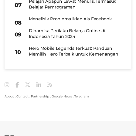
Pelajari Apapun Lewat Menulis, Termasuk
Belajar Pemrograman
Menelisik Problema Iklan Ala Facebook
Dinamika Perilaku Belanja Online di
Indonesia Tahun 2024
Hero Mobile Legends Terkuat: Panduan
Memilih Hero Terbaik untuk Kemenangan
About
.
Contact
.
Partnership
.
Google News
.
Telegram