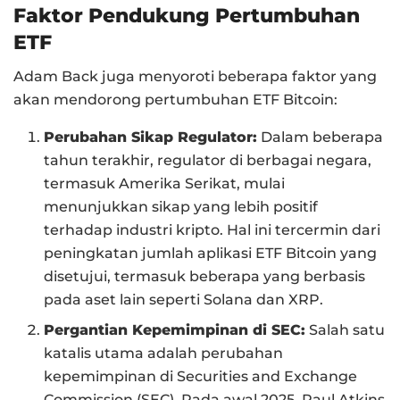
Faktor Pendukung Pertumbuhan
ETF
Adam Back juga menyoroti beberapa faktor yang
akan mendorong pertumbuhan ETF Bitcoin:
Perubahan Sikap Regulator:
Dalam beberapa
tahun terakhir, regulator di berbagai negara,
termasuk Amerika Serikat, mulai
menunjukkan sikap yang lebih positif
terhadap industri kripto. Hal ini tercermin dari
peningkatan jumlah aplikasi ETF Bitcoin yang
disetujui, termasuk beberapa yang berbasis
pada aset lain seperti Solana dan XRP.
Pergantian Kepemimpinan di SEC:
Salah satu
katalis utama adalah perubahan
kepemimpinan di Securities and Exchange
Commission (SEC). Pada awal 2025, Paul Atkins