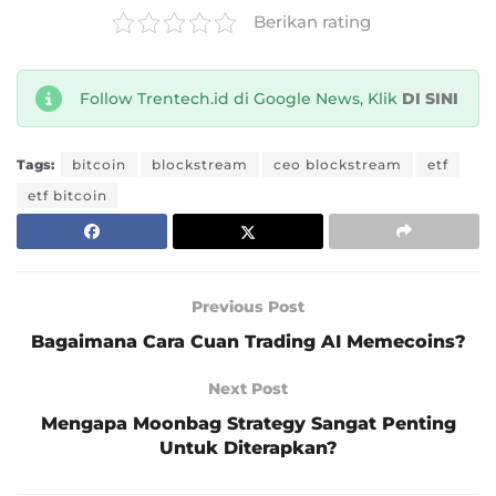
Berikan rating
Follow Trentech.id di Google News, Klik
DI SINI
Tags:
bitcoin
blockstream
ceo blockstream
etf
etf bitcoin
Previous Post
Bagaimana Cara Cuan Trading AI Memecoins?
Next Post
Mengapa Moonbag Strategy Sangat Penting
Untuk Diterapkan?