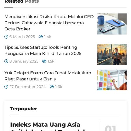
Related
Posts
Mendiversifikasi Risiko Kripto Melalui CFD:
Perluas Cakrawala Finansial bersama
Octa Broker
6 March 2025
1.4k
Tips Sukses Startup: Tools Penting
Pengusaha Masa Kini di Tahun 2025
8 January 2025
1.5k
Yuk Pelajari Enam Cara Tepat Melakukan
Riset Pasar untuk Bisnis
27 December 2024
1.6k
Terpopuler
Indeks Mata Uang Asia