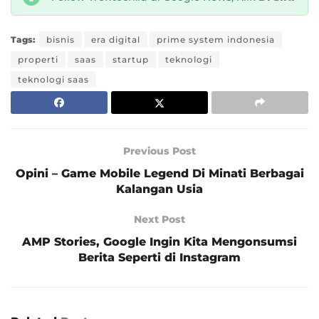
Tags:
bisnis
era digital
prime system indonesia
properti
saas
startup
teknologi
teknologi saas
Previous Post
Opini – Game Mobile Legend Di Minati Berbagai
Kalangan Usia
Next Post
AMP Stories, Google Ingin Kita Mengonsumsi
Berita Seperti di Instagram