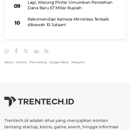
Lagi, Warung Pintar Umumkan Perolehan
Dana Baru 57 Miliar Rupiah
Rekomendasi Kamera Mirrorless Terbaik
dibawah 10 Jutaan!
About
.
Contact
.
Partnership
.
Google News
.
Telegram
Trentech.id adalah situs yang menyajikan konten
tentang startup, bisnis, game, event, hingga informasi