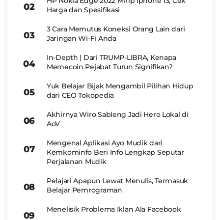
HP Nokia Edge 2022 Mirip Iphone 13, Cek
Harga dan Spesifikasi
3 Cara Memutus Koneksi Orang Lain dari
Jaringan Wi-Fi Anda
In-Depth | Dari TRUMP-LIBRA, Kenapa
Memecoin Pejabat Turun Signifikan?
Yuk Belajar Bijak Mengambil Pilihan Hidup
dari CEO Tokopedia
Akhirnya Wiro Sableng Jadi Hero Lokal di
AoV
Mengenal Aplikasi Ayo Mudik dari
Kemkominfo Beri Info Lengkap Seputar
Perjalanan Mudik
Pelajari Apapun Lewat Menulis, Termasuk
Belajar Pemrograman
Menelisik Problema Iklan Ala Facebook