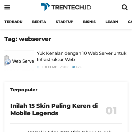
TERBARU
BERITA
STARTUP
BISNIS
LEARN
G
Tag:
webserver
Yuk Kenalan dengan 10 Web Server untuk
Infrastruktur Web
11 DECEMBER 2016
1.7K
Terpopuler
Inilah 15 Skin Paling Keren di
Mobile Legends