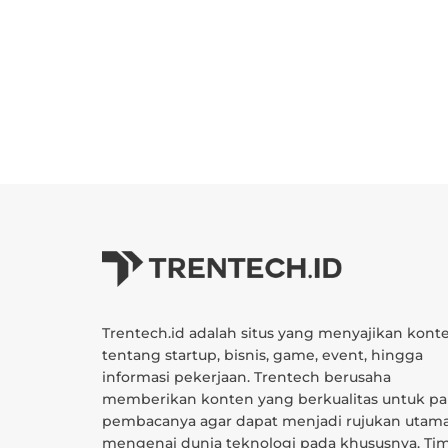
Trentech.id adalah situs yang menyajikan kont
tentang startup, bisnis, game, event, hingga
informasi pekerjaan. Trentech berusaha
memberikan konten yang berkualitas untuk pa
pembacanya agar dapat menjadi rujukan utam
mengenai dunia teknologi pada khususnya. Ti