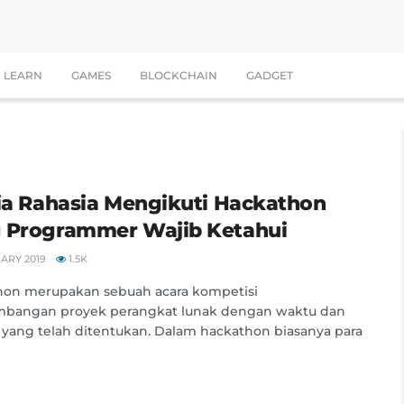
LEARN
GAMES
BLOCKCHAIN
GADGET
Dia Rahasia Mengikuti Hackathon
 Programmer Wajib Ketahui
ARY 2019
1.5K
hon merupakan sebuah acara kompetisi
bangan proyek perangkat lunak dengan waktu dan
yang telah ditentukan. Dalam hackathon biasanya para