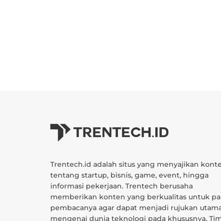
Trentech.id adalah situs yang menyajikan kont
tentang startup, bisnis, game, event, hingga
informasi pekerjaan. Trentech berusaha
memberikan konten yang berkualitas untuk pa
pembacanya agar dapat menjadi rujukan utam
mengenai dunia teknologi pada khususnya. Ti