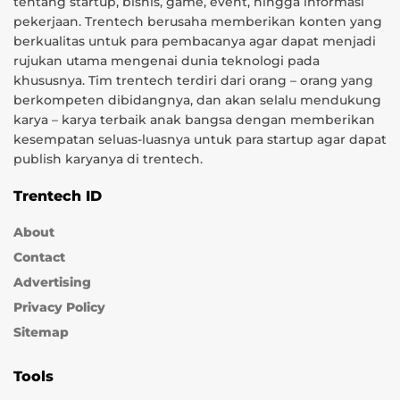
tentang startup, bisnis, game, event, hingga informasi
pekerjaan. Trentech berusaha memberikan konten yang
berkualitas untuk para pembacanya agar dapat menjadi
rujukan utama mengenai dunia teknologi pada
khususnya. Tim trentech terdiri dari orang – orang yang
berkompeten dibidangnya, dan akan selalu mendukung
karya – karya terbaik anak bangsa dengan memberikan
kesempatan seluas-luasnya untuk para startup agar dapat
publish karyanya di trentech.
Trentech ID
About
Contact
Advertising
Privacy Policy
Sitemap
Tools