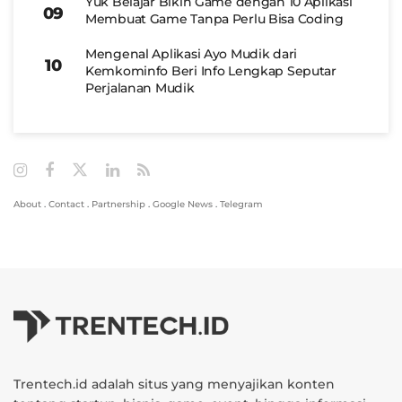
Yuk Belajar Bikin Game dengan 10 Aplikasi
Membuat Game Tanpa Perlu Bisa Coding
Mengenal Aplikasi Ayo Mudik dari
Kemkominfo Beri Info Lengkap Seputar
Perjalanan Mudik
About
.
Contact
.
Partnership
.
Google News
.
Telegram
Trentech.id adalah situs yang menyajikan konten