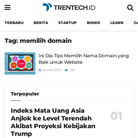
TERBARU
BERITA
STARTUP
BISNIS
LEARN
G
Tag:
memilih domain
Ini Dia Tips Memilih Nama Domain yang
Baik untuk Website
25 MAY 2017
1.4K
Terpopuler
Indeks Mata Uang Asia
Anjlok ke Level Terendah
Akibat Proyeksi Kebijakan
Trump