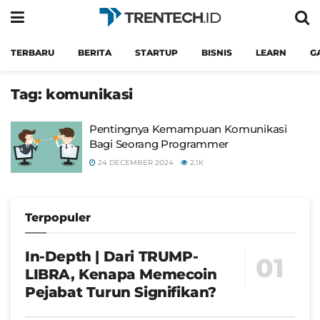
TERBARU
BERITA
STARTUP
BISNIS
LEARN
G
Tag:
komunikasi
Pentingnya Kemampuan Komunikasi
Bagi Seorang Programmer
24 DECEMBER 2024
2.1K
Terpopuler
In-Depth | Dari TRUMP-
LIBRA, Kenapa Memecoin
Pejabat Turun Signifikan?