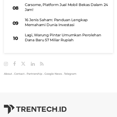
Carsome, Platform Jual Mobil Bekas Dalam 24
Jam!
16 Jenis Saham: Panduan Lengkap
Memahami Dunia Investasi
Lagi, Warung Pintar Umumkan Perolehan
Dana Baru 57 Miliar Rupiah
About
.
Contact
.
Partnership
.
Google News
.
Telegram