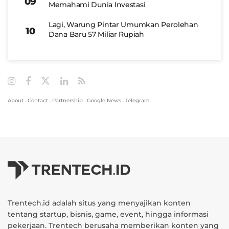
Memahami Dunia Investasi
Lagi, Warung Pintar Umumkan Perolehan
Dana Baru 57 Miliar Rupiah
About
.
Contact
.
Partnership
.
Google News
.
Telegram
Trentech.id adalah situs yang menyajikan konten
tentang startup, bisnis, game, event, hingga informasi
pekerjaan. Trentech berusaha memberikan konten yang