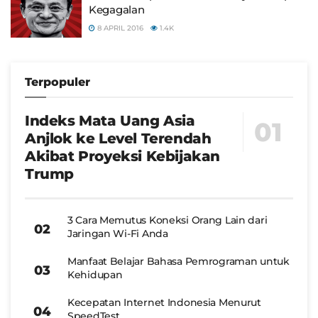
Kegagalan
8 APRIL 2016
1.4K
Terpopuler
Indeks Mata Uang Asia
Anjlok ke Level Terendah
Akibat Proyeksi Kebijakan
Trump
3 Cara Memutus Koneksi Orang Lain dari
Jaringan Wi-Fi Anda
Manfaat Belajar Bahasa Pemrograman untuk
Kehidupan
Kecepatan Internet Indonesia Menurut
SpeedTest