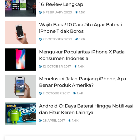
16: Review Lengkap
9 FEBRUARY 2023
1.5K
Wajib Baca! 10 Cara Jitu Agar Baterai
iPhone Tidak Boros
27 OCTOBER 2022
1.6K
Mengukur Popularitas iPhone X Pada
Konsumen Indonesia
12 OCTOBER 2017
1.4K
Menelusuri Jalan Panjang iPhone, Apa
Benar Produk Amerika?
2 OCTOBER 2017
1.4K
Android O: Daya Baterai Hingga Notifikasi
dan Fitur Keren Lainnya
28 APRIL 2017
1.4K