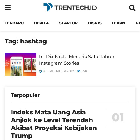
TERBARU
BERITA
STARTUP
BISNIS
LEARN
G
Tag:
hashtag
Ini Dia Fakta Menarik Satu Tahun
Instagram Stories
9 SEPTEMBER 2017
1.5K
Terpopuler
Indeks Mata Uang Asia
Anjlok ke Level Terendah
Akibat Proyeksi Kebijakan
Trump