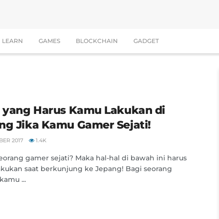
LEARN
GAMES
BLOCKCHAIN
GADGET
l yang Harus Kamu Lakukan di
ng Jika Kamu Gamer Sejati!
BER 2017
1.4K
orang gamer sejati? Maka hal-hal di bawah ini harus
kukan saat berkunjung ke Jepang! Bagi seorang
kamu ...