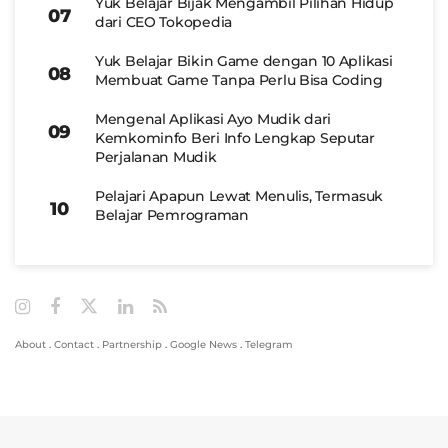
Yuk Belajar Bijak Mengambil Pilihan Hidup
dari CEO Tokopedia
Yuk Belajar Bikin Game dengan 10 Aplikasi
Membuat Game Tanpa Perlu Bisa Coding
Mengenal Aplikasi Ayo Mudik dari
Kemkominfo Beri Info Lengkap Seputar
Perjalanan Mudik
Pelajari Apapun Lewat Menulis, Termasuk
Belajar Pemrograman
About
.
Contact
.
Partnership
.
Google News
.
Telegram